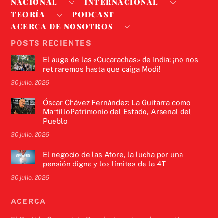
NACIONAL
INTERNACIONAL
TEORÍA
PODCAST
ACERCA DE NOSOTROS
POSTS RECIENTES
El auge de las «Cucarachas» de India: ¡no nos
retiraremos hasta que caiga Modi!
30 julio, 2026
Óscar Chávez Fernández: La Guitarra como
MartilloPatrimonio del Estado, Arsenal del
Pueblo
30 julio, 2026
El negocio de las Afore, la lucha por una
pensión digna y los límites de la 4T
30 julio, 2026
ACERCA