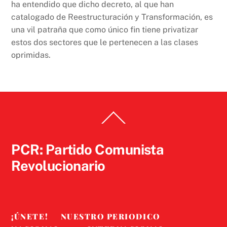
ha entendido que dicho decreto, al que han
catalogado de Reestructuración y Transformación, es
una vil patraña que como único fin tiene privatizar
estos dos sectores que le pertenecen a las clases
oprimidas.
Back
To
Top
PCR: Partido Comunista
Revolucionario
¡ÚNETE!
NUESTRO PERIODICO