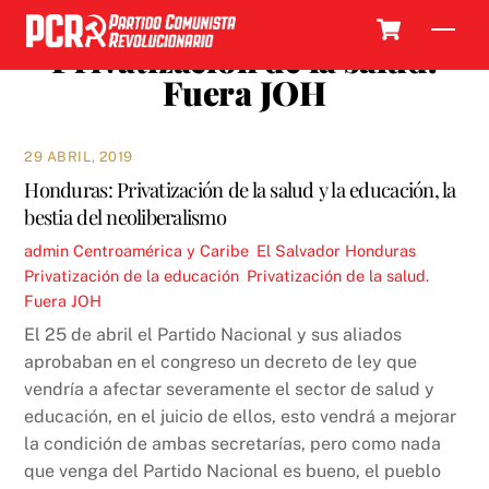
Skip
Cart
Men
to
Privatización de la salud.
content
Fuera JOH
29 ABRIL, 2019
Honduras: Privatización de la salud y la educación, la
bestia del neoliberalismo
admin
Centroamérica y Caribe
,
El Salvador
Honduras
,
Privatización de la educación
,
Privatización de la salud.
Fuera JOH
El 25 de abril el Partido Nacional y sus aliados
aprobaban en el congreso un decreto de ley que
vendría a afectar severamente el sector de salud y
educación, en el juicio de ellos, esto vendrá a mejorar
la condición de ambas secretarías, pero como nada
que venga del Partido Nacional es bueno, el pueblo