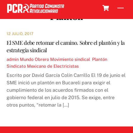
Skip
Cart
Men
to
Plantón
content
12 JULIO, 2017
El SME debe retomar el camino. Sobre el plantón y la
estrategia sindical
admin
Mundo Obrero
Movimiento sindical
,
Plantón
,
Sindicato Mexicano de Electricistas
Escrito por David García Colín Carrillo El 19 de junio el
SME inició un plantón en Bucareli para exigir el
cumplimiento de los acuerdos firmados con el
gobierno federal en julio de 2015. Se exige, entre
otros puntos, “retomar la […]