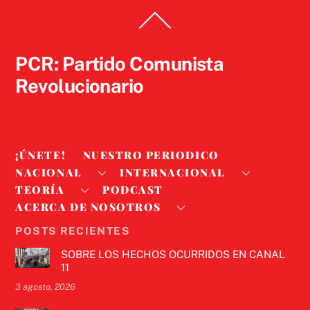
Back
To
Top
PCR: Partido Comunista
Revolucionario
¡ÚNETE!
NUESTRO PERIODICO
NACIONAL
INTERNACIONAL
TEORÍA
PODCAST
ACERCA DE NOSOTROS
POSTS RECIENTES
SOBRE LOS HECHOS OCURRIDOS EN CANAL
11
3 agosto, 2026