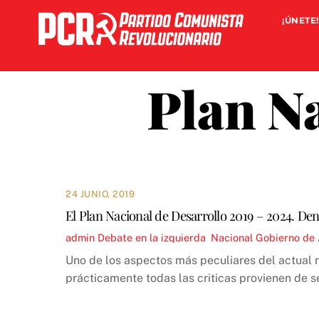
Skip
¡ÚNETE!
to
content
Plan Na
24 JUNIO, 2019
El Plan Nacional de Desarrollo 2019 – 2024. Den
admin
Debate en la izquierda
,
Nacional
Gobierno de
Uno de los aspectos más peculiares del actual 
prácticamente todas las criticas provienen de 