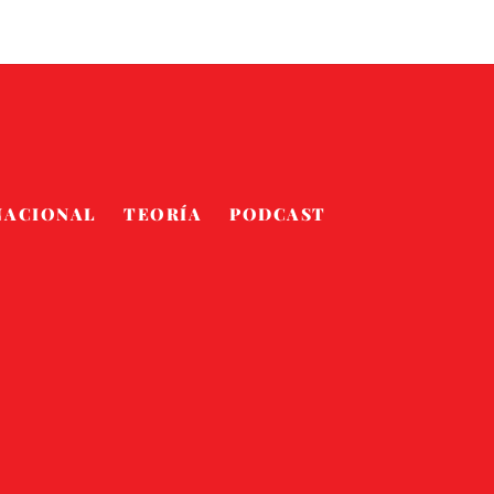
NACIONAL
TEORÍA
PODCAST