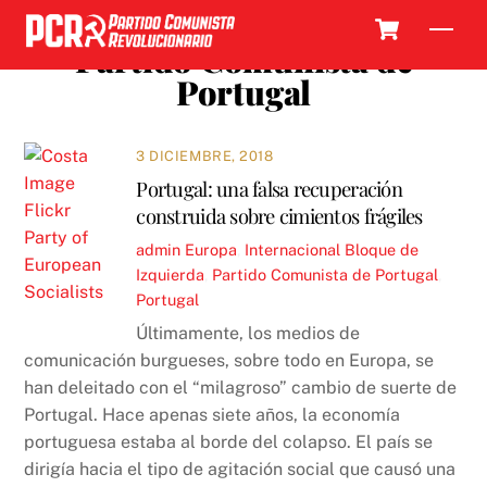
Skip
Cart
Men
to
Partido Comunista de
content
Portugal
3 DICIEMBRE, 2018
Portugal: una falsa recuperación
construida sobre cimientos frágiles
admin
Europa
,
Internacional
Bloque de
Izquierda
,
Partido Comunista de Portugal
,
Portugal
Últimamente, los medios de
comunicación burgueses, sobre todo en Europa, se
han deleitado con el “milagroso” cambio de suerte de
Portugal. Hace apenas siete años, la economía
portuguesa estaba al borde del colapso. El país se
dirigía hacia el tipo de agitación social que causó una