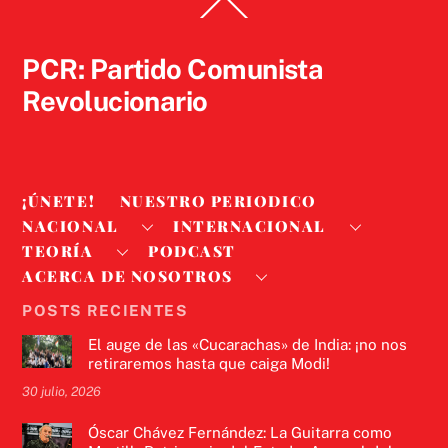
Back
To
Top
PCR: Partido Comunista
Revolucionario
¡ÚNETE!
NUESTRO PERIODICO
NACIONAL
INTERNACIONAL
TEORÍA
PODCAST
ACERCA DE NOSOTROS
POSTS RECIENTES
El auge de las «Cucarachas» de India: ¡no nos
retiraremos hasta que caiga Modi!
30 julio, 2026
Óscar Chávez Fernández: La Guitarra como