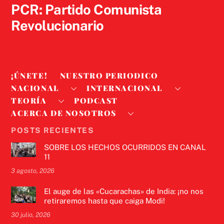
PCR: Partido Comunista
Revolucionario
¡ÚNETE!
NUESTRO PERIODICO
NACIONAL
INTERNACIONAL
TEORÍA
PODCAST
ACERCA DE NOSOTROS
POSTS RECIENTES
SOBRE LOS HECHOS OCURRIDOS EN CANAL
11
3 agosto, 2026
El auge de las «Cucarachas» de India: ¡no nos
retiraremos hasta que caiga Modi!
30 julio, 2026