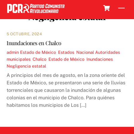
Skip
Cart
Men
to
Negligencia estatal
content
5 OCTUBRE, 2024
Inundaciones en Chalco
admin
Estado de México
,
Estados
,
Nacional
Autoridades
municipales
,
Chalco
,
Estado de México
,
Inundaciones
,
Negligencia estatal
A principios del mes de agosto, en la zona oriente del
Estado de México, se presentaron una serie de lluvias
torrenciales que causaron la inundación de algunas
colonias en el municipio de Chalco. Para quiénes
habitamos los municipios de Los […]