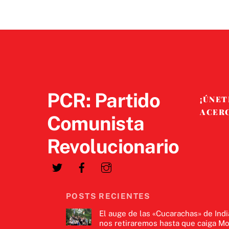
PCR: Partido
¡ÚNET
ACER
Comunista
Revolucionario
POSTS RECIENTES
El auge de las «Cucarachas» de Indi
nos retiraremos hasta que caiga Mo