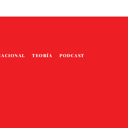
NACIONAL
TEORÍA
PODCAST