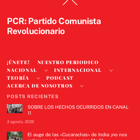
Back
To
Top
PCR: Partido Comunista
Revolucionario
¡ÚNETE!
NUESTRO PERIODICO
NACIONAL
INTERNACIONAL
TEORÍA
PODCAST
ACERCA DE NOSOTROS
POSTS RECIENTES
SOBRE LOS HECHOS OCURRIDOS EN CANAL
11
3 agosto, 2026
El auge de las «Cucarachas» de India: ¡no nos