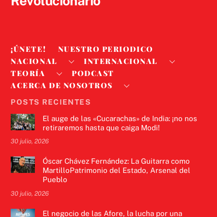
Revolucionario
¡ÚNETE!
NUESTRO PERIODICO
NACIONAL
INTERNACIONAL
TEORÍA
PODCAST
ACERCA DE NOSOTROS
POSTS RECIENTES
El auge de las «Cucarachas» de India: ¡no nos
retiraremos hasta que caiga Modi!
30 julio, 2026
Óscar Chávez Fernández: La Guitarra como
MartilloPatrimonio del Estado, Arsenal del
Pueblo
30 julio, 2026
El negocio de las Afore, la lucha por una