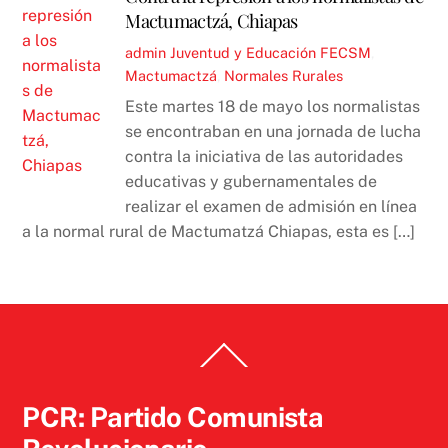
Mactumactzá, Chiapas
admin
Juventud y Educación
FECSM
,
Mactumactzá
,
Normales Rurales
Este martes 18 de mayo los normalistas
se encontraban en una jornada de lucha
contra la iniciativa de las autoridades
educativas y gubernamentales de
realizar el examen de admisión en línea
a la normal rural de Mactumatzá Chiapas, esta es […]
Back
To
Top
PCR: Partido Comunista