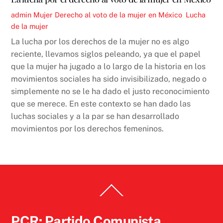
admin
Mujer
Derecho al voto de la mujer en México
,
Lucha
de la mujer
La lucha por los derechos de la mujer no es algo
reciente, llevamos siglos peleando, ya que el papel
que la mujer ha jugado a lo largo de la historia en los
movimientos sociales ha sido invisibilizado, negado o
simplemente no se le ha dado el justo reconocimiento
que se merece. En este contexto se han dado las
luchas sociales y a la par se han desarrollado
movimientos por los derechos femeninos.
Back
To
Top
PCR: Partido Comunista