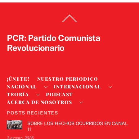
Back
To
Top
PCR: Partido Comunista
Revolucionario
¡ÚNETE!
NUESTRO PERIODICO
NACIONAL
INTERNACIONAL
TEORÍA
PODCAST
ACERCA DE NOSOTROS
POSTS RECIENTES
SOBRE LOS HECHOS OCURRIDOS EN CANAL
11
3 agosto, 2026