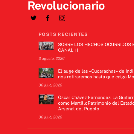
Revolucionario
POSTS RECIENTES
SOBRE LOS HECHOS OCURRIDOS 
CANAL 11
3 agosto, 2026
El auge de las «Cucarachas» de Indi
nos retiraremos hasta que caiga Mo
30 julio, 2026
Óscar Chávez Fernández: La Guitarr
como MartilloPatrimonio del Estado
Arsenal del Pueblo
30 julio, 2026