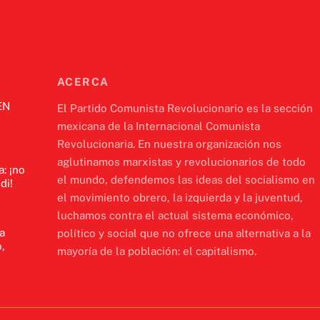
ACERCA
EN
El Partido Comunista Revolucionario es la sección
mexicana de la Internacional Comunista
Revolucionaria. En nuestra organización nos
aglutinamos marxistas y revolucionarios de todo
a: ¡no
el mundo, defendemos las ideas del socialismo en
di!
el movimiento obrero, la izquierda y la juventud,
luchamos contra el actual sistema económico,
a
político y social que no ofrece una alternativa a la
,
mayoría de la población: el capitalismo.