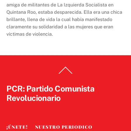
amiga de militantes de La Izquierda Socialista en
Quintana Roo, estaba desparecida. Ella era una chica
brillante, llena de vida la cual había manifestado
claramente su solidaridad a las mujeres que eran
víctimas de violencia.
Back
To
Top
PCR: Partido Comunista
Revolucionario
¡ÚNETE!
NUESTRO PERIODICO