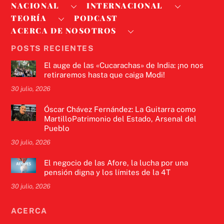
NACIONAL
INTERNACIONAL
TEORÍA
PODCAST
ACERCA DE NOSOTROS
POSTS RECIENTES
El auge de las «Cucarachas» de India: ¡no nos
retiraremos hasta que caiga Modi!
30 julio, 2026
Óscar Chávez Fernández: La Guitarra como
MartilloPatrimonio del Estado, Arsenal del
Pueblo
30 julio, 2026
El negocio de las Afore, la lucha por una
pensión digna y los límites de la 4T
30 julio, 2026
ACERCA