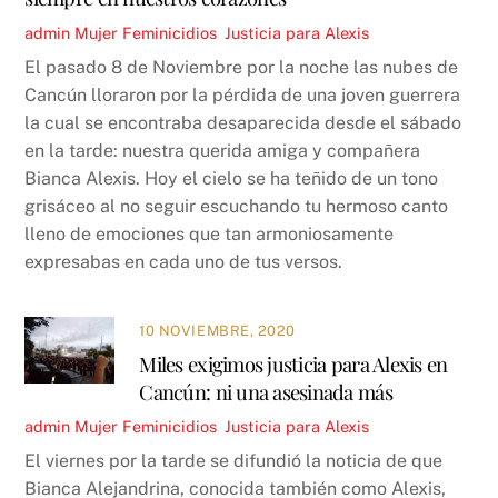
admin
Mujer
Feminicidios
,
Justicia para Alexis
El pasado 8 de Noviembre por la noche las nubes de
Cancún lloraron por la pérdida de una joven guerrera
la cual se encontraba desaparecida desde el sábado
en la tarde: nuestra querida amiga y compañera
Bianca Alexis. Hoy el cielo se ha teñido de un tono
grisáceo al no seguir escuchando tu hermoso canto
lleno de emociones que tan armoniosamente
expresabas en cada uno de tus versos.
10 NOVIEMBRE, 2020
Miles exigimos justicia para Alexis en
Cancún: ni una asesinada más
admin
Mujer
Feminicidios
,
Justicia para Alexis
El viernes por la tarde se difundió la noticia de que
Bianca Alejandrina, conocida también como Alexis,