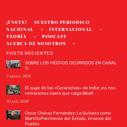
¡ÚNETE!
NUESTRO PERIODICO
NACIONAL
INTERNACIONAL
TEORÍA
PODCAST
ACERCA DE NOSOTROS
POSTS RECIENTES
SOBRE LOS HECHOS OCURRIDOS EN CANAL
11
3 agosto, 2026
El auge de las «Cucarachas» de India: ¡no nos
retiraremos hasta que caiga Modi!
30 julio, 2026
Óscar Chávez Fernández: La Guitarra como
MartilloPatrimonio del Estado, Arsenal del
Pueblo