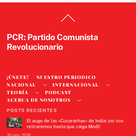
Back
To
Top
PCR: Partido Comunista
Revolucionario
¡ÚNETE!
NUESTRO PERIODICO
NACIONAL
INTERNACIONAL
TEORÍA
PODCAST
ACERCA DE NOSOTROS
POSTS RECIENTES
El auge de las «Cucarachas» de India: ¡no nos
retiraremos hasta que caiga Modi!
30 julio, 2026