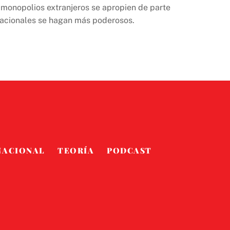
s monopolios extranjeros se apropien de parte
nacionales se hagan más poderosos.
NACIONAL
TEORÍA
PODCAST