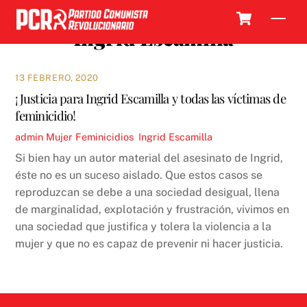
Skip
Cart
Men
to
Ingrid Escamilla
content
13 FEBRERO, 2020
¡Justicia para Ingrid Escamilla y todas las víctimas de
feminicidio!
admin
Mujer
Feminicidios
,
Ingrid Escamilla
Si bien hay un autor material del asesinato de Ingrid,
éste no es un suceso aislado. Que estos casos se
reproduzcan se debe a una sociedad desigual, llena
de marginalidad, explotación y frustración, vivimos en
una sociedad que justifica y tolera la violencia a la
mujer y que no es capaz de prevenir ni hacer justicia.