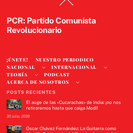
Back
To
Top
PCR: Partido Comunista
Revolucionario
¡ÚNETE!
NUESTRO PERIODICO
NACIONAL
INTERNACIONAL
TEORÍA
PODCAST
ACERCA DE NOSOTROS
POSTS RECIENTES
El auge de las «Cucarachas» de India: ¡no nos
retiraremos hasta que caiga Modi!
30 julio, 2026
Óscar Chávez Fernández: La Guitarra como