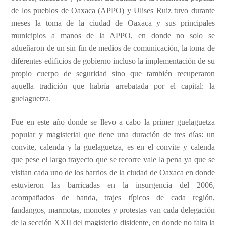
de los pueblos de Oaxaca (APPO) y Ulises Ruiz tuvo durante
meses la toma de la ciudad de Oaxaca y sus principales
municipios a manos de la APPO, en donde no solo se
adueñaron de un sin fin de medios de comunicación, la toma de
diferentes edificios de gobierno incluso la implementación de su
propio cuerpo de seguridad sino que también recuperaron
aquella tradición que habría arrebatada por el capital: la
guelaguetza.
Fue en este año donde se llevo a cabo la primer guelaguetza
popular y magisterial que tiene una duración de tres días: un
convite, calenda y la guelaguetza, es en el convite y calenda
que pese el largo trayecto que se recorre vale la pena ya que se
visitan cada uno de los barrios de la ciudad de
O
axaca en donde
estuvieron las barricadas en la insurgencia del 2006,
acompañados de banda, trajes típicos de cada región,
fandangos, marmotas, monotes y protestas van cada delegación
de la sección XXII del magisterio disidente, en donde no falta la