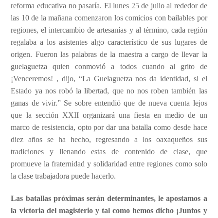
reforma educativa no pasaría. El lunes 25 de julio al rededor de
las 10 de la mañana comenzaron los comicios con bailables por
regiones, el intercambio de artesanías y al término, cada región
regalaba a los asistentes algo característico de sus lugares de
origen. Fueron las palabras de la maestra a cargo de llevar la
guelaguetza quien conmovió a todos cuando al grito de
¡Venceremos! ,
dijo,
“La Guelaguetza nos da identidad, si el
Estado ya nos robó la libertad, que no nos roben también las
ganas de vivir.”
Se sobre entendió que de nueva cuenta lejos
que la sección XXII organizará una fiesta en medio de un
marco de resistencia, opto por dar una batalla como desde hace
diez años se ha hecho, regresando a los oaxaqueños sus
tradiciones y llenando estas de contenido de clase, que
promueve la fraternidad y solidaridad entre regiones como solo
la clase trabajadora puede hacerlo.
Las batallas próximas serán determinantes, le apostamos a
la victoria del magisterio y tal como hemos dicho ¡Juntos y