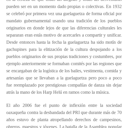
pueden ser en un momento dado propias
o colectivas. En 1932
se celebró por primera vez una guelaguetza de forma oficial por
mandato gubernamental usando una tradición de los pueblos
originarios en donde lejos de que las diferencias culturales les
separaran eran estás motivo de acercarles a compartir y unificar.
Desde entonces hasta la fecha la guelaguetza ha sido motín de
gachupines para la elitización de la cultura despojando a los
pueblos originarios de sus propias tradiciones y costumbres, por
ejemplo anteriormente se formaban comités por las regiones que
se encargaban de la logística de los bailes, vestimenta, comida y
artesanías que se llevaban a la guelaguetza pero poco a poco
fue reemplazado por prestigiosas compañías de danza sin dejar
atrás la mano de los Harp Helú en ramos como la música.
El año 2006 fue el punto de inflexión entre la sociedad
oaxaqueña contra la desbandada del PRI que durante más de 70
años estuvo de planta atropellando derechos de campesinos,
obreros, maestros y jóvenes. La batalla de la Asamblea popular