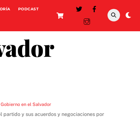
ORÍA
PODCAST
Cart
Da
mo
lvador
,
Gobierno en el Salvador
l partido y sus acuerdos y negociaciones por