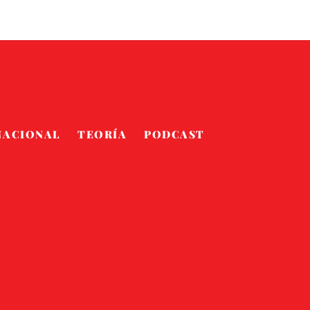
NACIONAL
TEORÍA
PODCAST