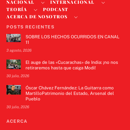
NACIONAL
INTERNACIONAL
TEORÍA
PODCAST
ACERCA DE NOSOTROS
POSTS RECIENTES
SOBRE LOS HECHOS OCURRIDOS EN CANAL
11
3 agosto, 2026
El auge de las «Cucarachas» de India: ¡no nos
retiraremos hasta que caiga Modi!
30 julio, 2026
Óscar Chávez Fernández: La Guitarra como
MartilloPatrimonio del Estado, Arsenal del
Pueblo
30 julio, 2026
ACERCA