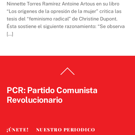
Ninnette Torres Ramírez Antoine Artous en su libro
“Los orígenes de la opresión de la mujer” critica las
tesis del “feminismo radical” de Christine Dupont.
Ésta sostiene el siguiente razonamiento: “Se observa
[…]
Back
To
Top
PCR: Partido Comunista
Revolucionario
¡ÚNETE!
NUESTRO PERIODICO