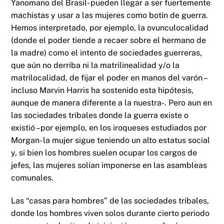
Yanomano del Brasil- pueden llegar a ser fuertemente
machistas y usar a las mujeres como botín de guerra.
Hemos interpretado, por ejemplo, la ovunculocalidad
(donde el poder tiende a recaer sobre el hermano de
la madre) como el intento de sociedades guerreras,
que aún no derriba ni la matrilinealidad y/o la
matrilocalidad, de fijar el poder en manos del varón –
incluso Marvin Harris ha sostenido esta hipótesis,
aunque de manera diferente a la nuestra-. Pero aun en
las sociedades tribales donde la guerra existe o
existió –por ejemplo, en los iroqueses estudiados por
Morgan- la mujer sigue teniendo un alto estatus social
y, si bien los hombres suelen ocupar los cargos de
jefes, las mujeres solían imponerse en las asambleas
comunales.
Las “casas para hombres” de las sociedades tribales,
donde los hombres viven solos durante cierto periodo