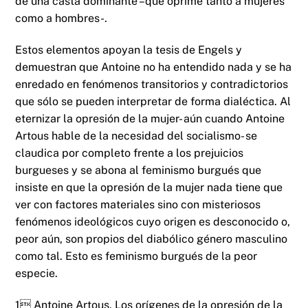
de una casta dominante –que oprime tanto a mujeres
como a hombres-.
Estos elementos apoyan la tesis de Engels y
demuestran que Antoine no ha entendido nada y se ha
enredado en fenómenos transitorios y contradictorios
que sólo se pueden interpretar de forma dialéctica. Al
eternizar la opresión de la mujer- aún cuando Antoine
Artous hable de la necesidad del socialismo- se
claudica por completo frente a los prejuicios
burgueses y se abona al feminismo burgués que
insiste en que la opresión de la mujer nada tiene que
ver con factores materiales sino con misteriosos
fenómenos ideológicos cuyo origen es desconocido o,
peor aún, son propios del diabólico género masculino
como tal. Esto es feminismo burgués de la peor
especie.
1 Antoine Artous, Los orígenes de la opresión de la