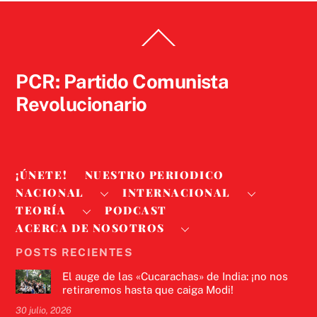
Back
To
Top
PCR: Partido Comunista
Revolucionario
¡ÚNETE!
NUESTRO PERIODICO
NACIONAL
INTERNACIONAL
TEORÍA
PODCAST
ACERCA DE NOSOTROS
POSTS RECIENTES
El auge de las «Cucarachas» de India: ¡no nos
retiraremos hasta que caiga Modi!
30 julio, 2026