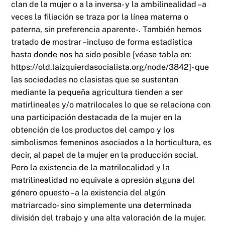
clan de la mujer o a la inversa- y la ambilinealidad –a
veces la filiación se traza por la línea materna o
paterna, sin preferencia aparente-. También hemos
tratado de mostrar –incluso de forma estadística
hasta donde nos ha sido posible [véase tabla en:
https://old.laizquierdasocialista.org/node/3842]- que
las sociedades no clasistas que se sustentan
mediante la pequeña agricultura tienden a ser
matirlineales y/o matrilocales lo que se relaciona con
una participación destacada de la mujer en la
obtención de los productos del campo y los
simbolismos femeninos asociados a la horticultura, es
decir, al papel de la mujer en la producción social.
Pero la existencia de la matrilocalidad y la
matrilinealidad no equivale a opresión alguna del
género opuesto –a la existencia del algún
matriarcado- sino simplemente una determinada
división del trabajo y una alta valoración de la mujer.