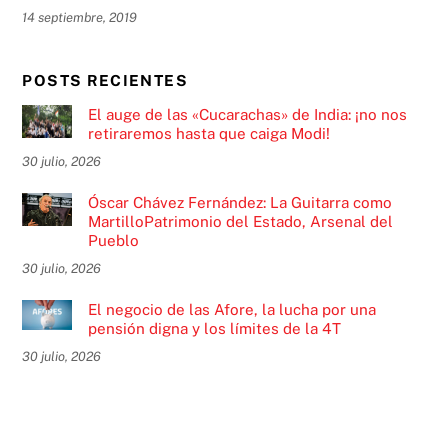
14 septiembre, 2019
POSTS RECIENTES
El auge de las «Cucarachas» de India: ¡no nos
retiraremos hasta que caiga Modi!
30 julio, 2026
Óscar Chávez Fernández: La Guitarra como
MartilloPatrimonio del Estado, Arsenal del
Pueblo
30 julio, 2026
El negocio de las Afore, la lucha por una
pensión digna y los límites de la 4T
30 julio, 2026