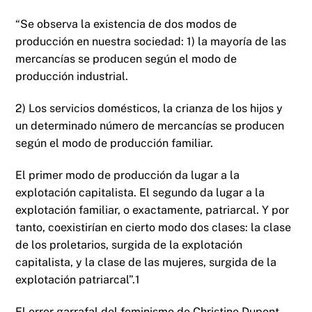
k
“Se observa la existencia de dos modos de
producción en nuestra sociedad: 1) la mayoría de las
mercancías se producen según el modo de
producción industrial.
2) Los servicios domésticos, la crianza de los hijos y
un determinado número de mercancías se producen
según el modo de producción familiar.
El primer modo de producción da lugar a la
explotación capitalista. El segundo da lugar a la
explotación familiar, o exactamente, patriarcal. Y por
tanto, coexistirían en cierto modo dos clases: la clase
de los proletarios, surgida de la explotación
capitalista, y la clase de las mujeres, surgida de la
explotación patriarcal”.1
El error garrafal del feminismo de Christine Dupont –