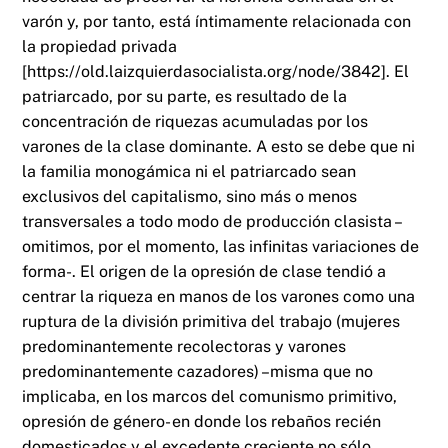
varón y, por tanto, está íntimamente relacionada con
la propiedad privada
[https://old.laizquierdasocialista.org/node/3842]. El
patriarcado, por su parte, es resultado de la
concentración de riquezas acumuladas por los
varones de la clase dominante. A esto se debe que ni
la familia monogámica ni el patriarcado sean
exclusivos del capitalismo, sino más o menos
transversales a todo modo de producción clasista –
omitimos, por el momento, las infinitas variaciones de
forma-. El origen de la opresión de clase tendió a
centrar la riqueza en manos de los varones como una
ruptura de la división primitiva del trabajo (mujeres
predominantemente recolectoras y varones
predominantemente cazadores) –misma que no
implicaba, en los marcos del comunismo primitivo,
opresión de género- en donde los rebaños recién
domesticados y el excedente creciente no sólo