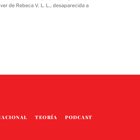
ver de Rebeca V. L. L., desaparecida a
NACIONAL
TEORÍA
PODCAST