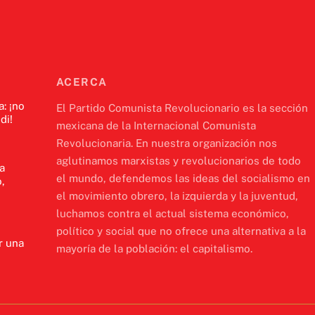
ACERCA
a: ¡no
El Partido Comunista Revolucionario es la sección
di!
mexicana de la Internacional Comunista
Revolucionaria. En nuestra organización nos
aglutinamos marxistas y revolucionarios de todo
a
el mundo, defendemos las ideas del socialismo en
,
el movimiento obrero, la izquierda y la juventud,
luchamos contra el actual sistema económico,
político y social que no ofrece una alternativa a la
r una
mayoría de la población: el capitalismo.