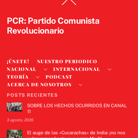
Back
To
Top
PCR: Partido Comunista
Revolucionario
¡ÚNETE!
NUESTRO PERIODICO
NACIONAL
INTERNACIONAL
TEORÍA
PODCAST
ACERCA DE NOSOTROS
POSTS RECIENTES
SOBRE LOS HECHOS OCURRIDOS EN CANAL
11
3 agosto, 2026
El auge de las «Cucarachas» de India: ¡no nos