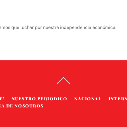
nemos que luchar por nuestra independencia económica.
Back
To
Top
E!
NUESTRO PERIODICO
NACIONAL
INTER
CA DE NOSOTROS