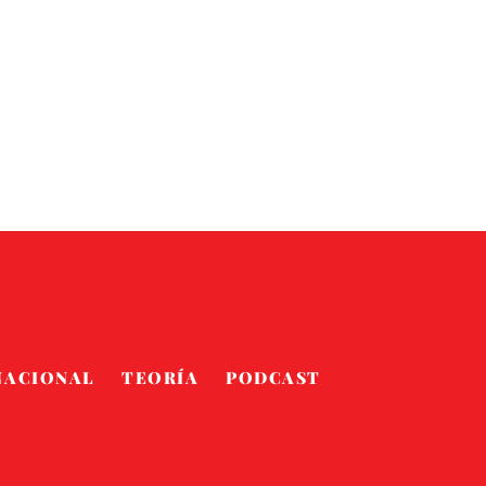
NACIONAL
TEORÍA
PODCAST