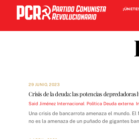
Skip
¡ÚNETE!
to
content
29 JUNIO, 2023
Crisis de la deuda: las potencias depredadoras 
Said Jiménez
Internacional
,
Política
Deuda externa
,
I
Una crisis de bancarrota amenaza el mundo. El N
no es la amenaza de un puñado de gigantes banc