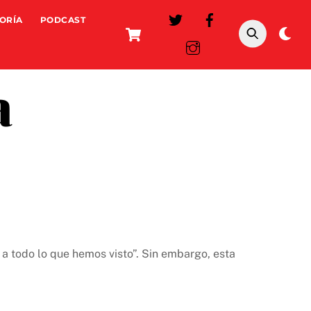
ORÍA
PODCAST
Cart
Da
mo
a
a todo lo que hemos visto”. Sin embargo, esta