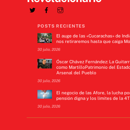
POSTS RECIENTES
El auge de las «Cucarachas» de Indi
nos retiraremos hasta que caiga Mo
30 julio, 2026
Óscar Chávez Fernández: La Guitarr
como MartilloPatrimonio del Estado
Arsenal del Pueblo
30 julio, 2026
El negocio de las Afore, la lucha po
pensión digna y los límites de la 4T
30 julio, 2026