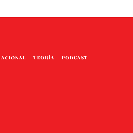
NACIONAL
TEORÍA
PODCAST