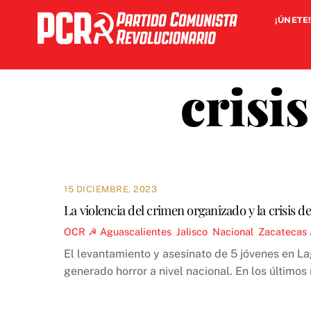
Skip
¡ÚNETE!
to
content
crisi
15 DICIEMBRE, 2023
La violencia del crimen organizado y la crisis 
OCR ☭
Aguascalientes
,
Jalisco
,
Nacional
,
Zacatecas
El levantamiento y asesinato de 5 jóvenes en L
generado horror a nivel nacional. En los últimos