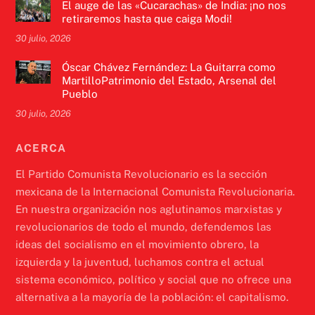
El auge de las «Cucarachas» de India: ¡no nos
retiraremos hasta que caiga Modi!
30 julio, 2026
Óscar Chávez Fernández: La Guitarra como
MartilloPatrimonio del Estado, Arsenal del
Pueblo
30 julio, 2026
ACERCA
El Partido Comunista Revolucionario es la sección
mexicana de la Internacional Comunista Revolucionaria.
En nuestra organización nos aglutinamos marxistas y
revolucionarios de todo el mundo, defendemos las
ideas del socialismo en el movimiento obrero, la
izquierda y la juventud, luchamos contra el actual
sistema económico, político y social que no ofrece una
alternativa a la mayoría de la población: el capitalismo.