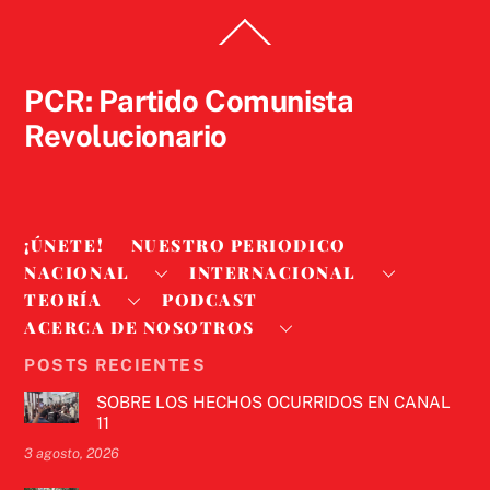
Back
To
Top
PCR: Partido Comunista
Revolucionario
¡ÚNETE!
NUESTRO PERIODICO
NACIONAL
INTERNACIONAL
TEORÍA
PODCAST
ACERCA DE NOSOTROS
POSTS RECIENTES
SOBRE LOS HECHOS OCURRIDOS EN CANAL
11
3 agosto, 2026