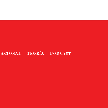
NACIONAL
TEORÍA
PODCAST