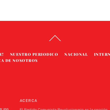
Back
To
Top
E!
NUESTRO PERIODICO
NACIONAL
INTER
CA DE NOSOTROS
ACERCA
a: ¡no
El Partido Comunista Revolucionario es la sección