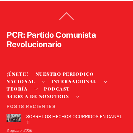
Back
To
Top
PCR: Partido Comunista
Revolucionario
¡ÚNETE!
NUESTRO PERIODICO
NACIONAL
INTERNACIONAL
TEORÍA
PODCAST
ACERCA DE NOSOTROS
POSTS RECIENTES
SOBRE LOS HECHOS OCURRIDOS EN CANAL
11
3 agosto, 2026