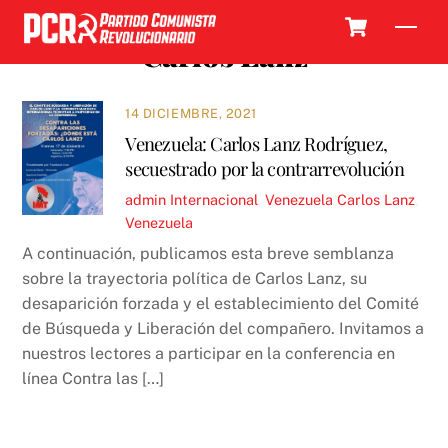
Skip
Cart
Men
to
Carlos Lanz
content
14 DICIEMBRE, 2021
Venezuela: Carlos Lanz Rodríguez,
secuestrado por la contrarrevolución
admin
Internacional
,
Venezuela
Carlos Lanz
,
Venezuela
A continuación, publicamos esta breve semblanza
sobre la trayectoria política de Carlos Lanz, su
desaparición forzada y el establecimiento del Comité
de Búsqueda y Liberación del compañero. Invitamos a
nuestros lectores a participar en la conferencia en
línea Contra las […]