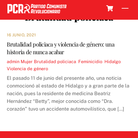
Skip
Cart
Men
to
Brutalidad policiaca
content
16 JUNIO, 2021
Brutalidad policiaca y violencia de género: una
historia de nunca acabar
admin
Mujer
Brutalidad policiaca
,
Feminicidio
,
Hidalgo
,
Violencia de género
El pasado 11 de junio del presente año, una noticia
conmocionó al estado de Hidalgo y a gran parte de la
nación, pues la residente de medicina Beatriz
Hernández “Betty”, mejor conocida como “Dra.
corazón” tuvo un accidente automovilístico, que […]