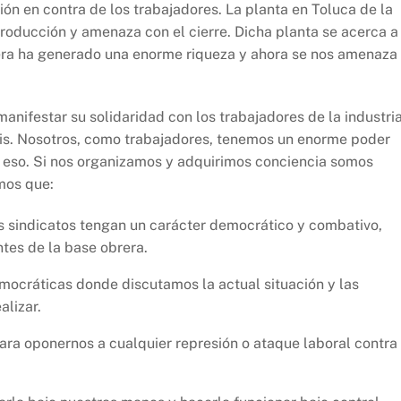
ión en contra de los trabajadores. La planta en Toluca de la
roducción y amenaza con el cierre. Dicha planta se acerca a
rera ha generado una enorme riqueza y ahora se nos amenaza
nifestar su solidaridad con los trabajadores de la industri
antis. Nosotros, como trabajadores, tenemos un enorme poder
so. Si nos organizamos y adquirimos conciencia somos
mos que:
 sindicatos tengan un carácter democrático y combativo,
tes de la base obrera.
mocráticas donde discutamos la actual situación y las
lizar.
para oponernos a cualquier represión o ataque laboral contra