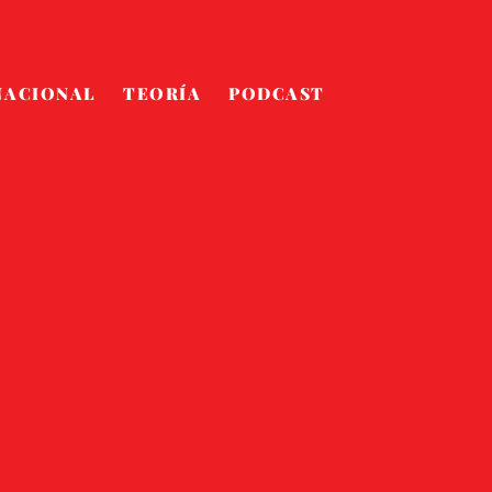
NACIONAL
TEORÍA
PODCAST