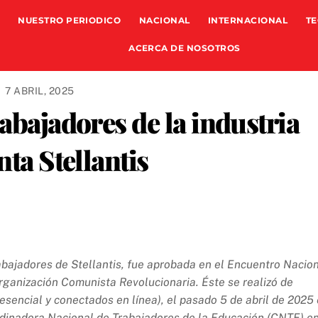
NUESTRO PERIODICO
NACIONAL
INTERNACIONAL
TE
ACERCA DE NOSOTROS
7 ABRIL, 2025
rabajadores de la industria
nta Stellantis
rabajadores de Stellantis, fue aprobada en el Encuentro Nacio
ganización Comunista Revolucionaria. Éste se realizó de
sencial y conectados en línea), el pasado 5 de abril de 2025
oordinadora Nacional de Trabajadores de la Educación (CNTE) e