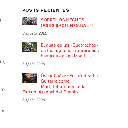
POSTS RECIENTES
SOBRE LOS HECHOS
a
OCURRIDOS EN CANAL 11
3 agosto, 2026
El auge de las «Cucarachas»
de India: ¡no nos retiraremos
hasta que caiga Modi!
te,
30 julio, 2026
Óscar Chávez Fernández: La
Guitarra como
MartilloPatrimonio del
tro
Estado, Arsenal del Pueblo
30 julio, 2026
y
san