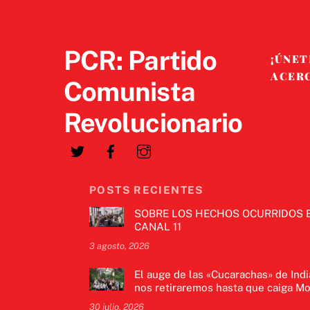
PCR: Partido
¡ÚNET
ACER
Comunista
Revolucionario
POSTS RECIENTES
SOBRE LOS HECHOS OCURRIDOS 
CANAL 11
3 agosto, 2026
El auge de las «Cucarachas» de Indi
nos retiraremos hasta que caiga Mo
30 julio, 2026