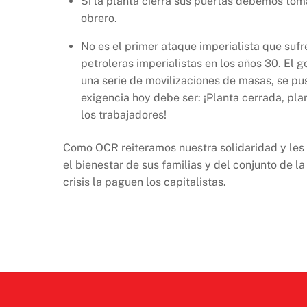
Si la planta cierra sus puertas debemos tom
obrero.
No es el primer ataque imperialista que suf
petroleras imperialistas en los años 30. El 
una serie de movilizaciones de masas, se pus
exigencia hoy debe ser: ¡Planta cerrada, pl
los trabajadores!
Como OCR reiteramos nuestra solidaridad y les
el bienestar de sus familias y del conjunto de l
crisis la paguen los capitalistas.