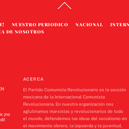
Back
To
Top
E!
NUESTRO PERIODICO
NACIONAL
INTER
CA DE NOSOTROS
ACERCA
EN
El Partido Comunista Revolucionario es la sección
mexicana de la Internacional Comunista
Revolucionaria. En nuestra organización nos
aglutinamos marxistas y revolucionarios de todo
a: ¡no
el mundo, defendemos las ideas del socialismo en
di!
el movimiento obrero, la izquierda y la juventud,