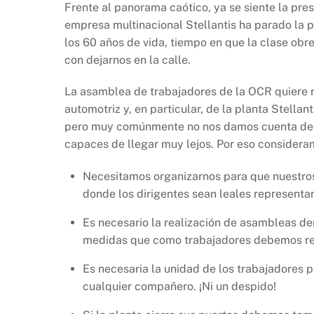
Frente al panorama caótico, ya se siente la pres
empresa multinacional Stellantis ha parado la p
los 60 años de vida, tiempo en que la clase ob
con dejarnos en la calle.
La asamblea de trabajadores de la OCR quiere ma
automotriz y, en particular, de la planta Stell
pero muy comúnmente no nos damos cuenta de e
capaces de llegar muy lejos. Por eso considera
Necesitamos organizarnos para que nuestros
donde los dirigentes sean leales representan
Es necesario la realización de asambleas de
medidas que como trabajadores debemos rea
Es necesaria la unidad de los trabajadores 
cualquier compañero. ¡Ni un despido!