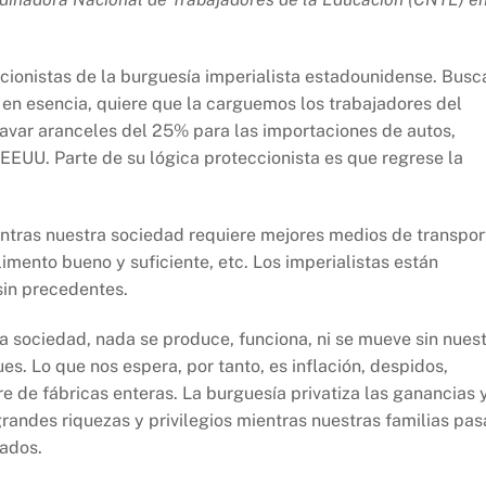
cionistas de la burguesía imperialista estadounidense. Busc
o; en esencia, quiere que la carguemos los trabajadores del
avar aranceles del 25% para las importaciones de autos,
EEUU. Parte de su lógica proteccionista es que regrese la
entras nuestra sociedad requiere mejores medios de transpor
imento bueno y suficiente, etc. Los imperialistas están
 sin precedentes.
 sociedad, nada se produce, funciona, ni se mueve sin nues
. Lo que nos espera, por tanto, es inflación, despidos,
e de fábricas enteras. La burguesía privatiza las ganancias 
 grandes riquezas y privilegios mientras nuestras familias pa
ados.