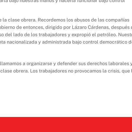
arla bajo nuestras manos y hacerla funcionar bajo control
re la clase obrera. Recordemos los abusos de las compañías
gobierno de entonces, dirigido por Lázaro Cárdenas, después 
o del lado de los trabajadores y expropió el petróleo. Nuest
anta nacionalizada y administrada bajo control democrático d
 llamamos a organizarse y defender sus derechos laborales 
a clase obrera. Los trabajadores no provocamos la crisis, que 