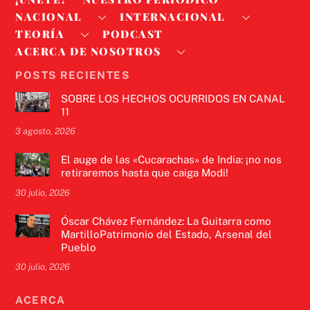
NACIONAL
INTERNACIONAL
TEORÍA
PODCAST
ACERCA DE NOSOTROS
POSTS RECIENTES
SOBRE LOS HECHOS OCURRIDOS EN CANAL
11
3 agosto, 2026
El auge de las «Cucarachas» de India: ¡no nos
retiraremos hasta que caiga Modi!
30 julio, 2026
Óscar Chávez Fernández: La Guitarra como
MartilloPatrimonio del Estado, Arsenal del
Pueblo
30 julio, 2026
ACERCA