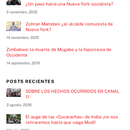
¿Un paso hacia una Nueva York socialista?
5 noviembre, 2025
Zohran Mamdani ¿el alcalde comunista de
Nueva York?
14 noviembre, 2025
Zimbabwe: la muerte de Mugabe y la hipocresía de
Occidente
14 septiembre, 2019
POSTS RECIENTES
SOBRE LOS HECHOS OCURRIDOS EN CANAL
11
3 agosto, 2026
El auge de las «Cucarachas» de India: ¡no nos
retiraremos hasta que caiga Modi!