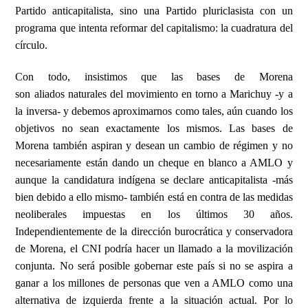
Partido anticapitalista, sino una Partido pluriclasista con un
programa que intenta reformar del capitalismo: la cuadratura del
círculo.
Con todo, insistimos que las bases de Morena
son
aliados
naturales del movimiento en torno a Marichuy -y a
la inversa- y debemos aproximarnos como tales, aún cuando los
objetivos no sean exactamente los mismos. Las bases de
Morena también aspiran y desean un cambio de régimen y no
necesariamente están dando un cheque en blanco a AMLO y
aunque la candidatura indígena se declare anticapitalista -más
bien debido a ello mismo- también está en contra de las medidas
neoliberales impuestas en los últimos 30 años.
Independientemente de la dirección burocrática y conservadora
de Morena, el CNI podría hacer un llamado a la movilización
conjunta. No será posible gobernar este país si no se aspira a
ganar a los millones de personas que ven a AMLO como una
alternativa de izquierda frente a la situación actual. Por lo