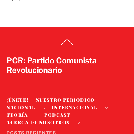
Back
To
Top
PCR: Partido Comunista
Revolucionario
¡ÚNETE!
NUESTRO PERIODICO
NACIONAL
INTERNACIONAL
TEORÍA
PODCAST
ACERCA DE NOSOTROS
POSTS RECIENTES