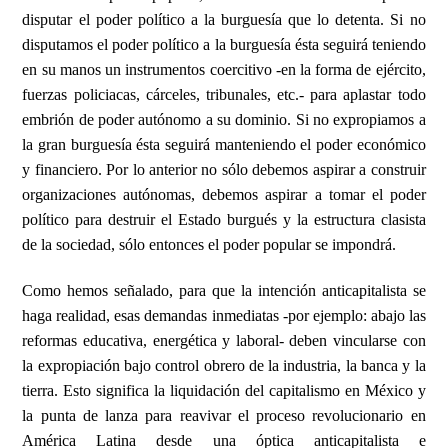
disputar el poder político a la burguesía que lo detenta. Si no
disputamos el poder político a la burguesía ésta seguirá teniendo
en su manos un instrumentos coercitivo -en la forma de ejército,
fuerzas policiacas, cárceles, tribunales, etc.- para aplastar todo
embrión de poder autónomo a su dominio. Si no expropiamos a
la gran burguesía ésta seguirá manteniendo el poder económico
y financiero. Por lo anterior no sólo debemos aspirar a construir
organizaciones autónomas, debemos aspirar a tomar el poder
político para destruir el Estado burgués y la estructura clasista
de la sociedad, sólo entonces el poder popular se impondrá.
Como hemos señalado, para que la intención anticapitalista se
haga realidad, esas demandas inmediatas -por ejemplo: abajo las
reformas educativa, energética y laboral- deben vincularse con
la expropiación bajo control obrero de la industria, la banca y la
tierra. Esto significa la liquidación del capitalismo en México y
la punta de lanza para reavivar el proceso revolucionario en
América Latina desde una óptica anticapitalista e