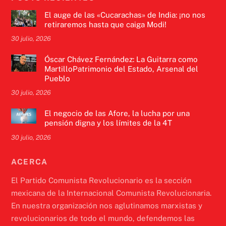
El auge de las «Cucarachas» de India: ¡no nos
retiraremos hasta que caiga Modi!
30 julio, 2026
Óscar Chávez Fernández: La Guitarra como
MartilloPatrimonio del Estado, Arsenal del
Pueblo
30 julio, 2026
El negocio de las Afore, la lucha por una
pensión digna y los límites de la 4T
30 julio, 2026
ACERCA
El Partido Comunista Revolucionario es la sección
mexicana de la Internacional Comunista Revolucionaria.
En nuestra organización nos aglutinamos marxistas y
revolucionarios de todo el mundo, defendemos las