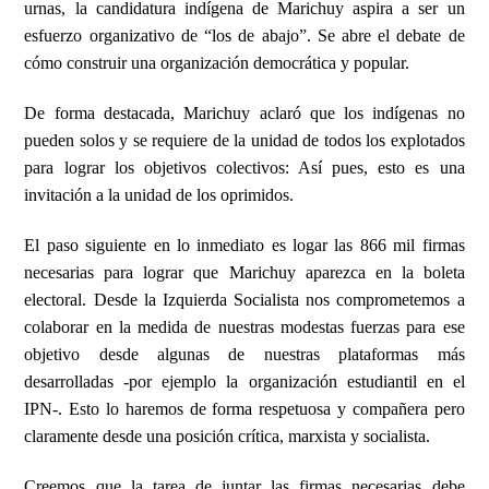
urnas, la candidatura indígena de Marichuy aspira a ser un
esfuerzo organizativo de “los de abajo”. Se abre el debate de
cómo construir una organización democrática y popular.
De forma destacada, Marichuy aclaró que los indígenas no
pueden solos y se requiere de la unidad de todos los explotados
para lograr los objetivos colectivos: Así pues, esto es una
invitación a la unidad de los oprimidos.
El paso siguiente en lo inmediato es logar las 866 mil firmas
necesarias para lograr que Marichuy aparezca en la boleta
electoral. Desde la Izquierda Socialista nos comprometemos a
colaborar en la medida de nuestras modestas fuerzas para ese
objetivo desde algunas de nuestras plataformas más
desarrolladas -por ejemplo la organización estudiantil en el
IPN-. Esto lo haremos de forma respetuosa y compañera pero
claramente desde una posición crítica, marxista y socialista.
Creemos que la tarea de juntar las firmas necesarias debe