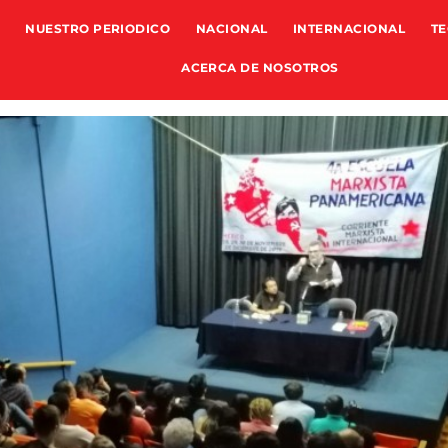
NUESTRO PERIODICO
NACIONAL
INTERNACIONAL
TE
ACERCA DE NOSOTROS