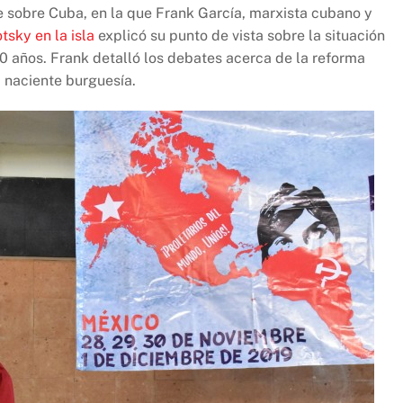
e sobre Cuba, en la que Frank García, marxista cubano y
tsky en la isla
explicó su punto de vista sobre la situación
0 años. Frank detalló los debates acerca de la reforma
a naciente burguesía.