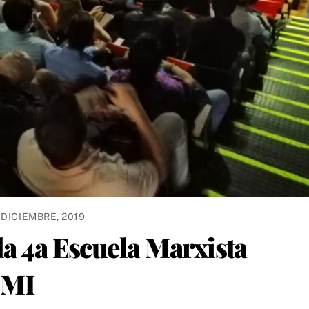
 DICIEMBRE, 2019
la 4a Escuela Marxista
CMI