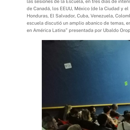
las sesiones de la Escuela, en tres días de int
de Canadá, los EEUU, México (de la Ciudad y el
Honduras, El Salvador, Cuba, Venezuela, Colombia
escuela discutió un amplio abanico de temas, 
en América Latina” presentada por Ubaldo Orope