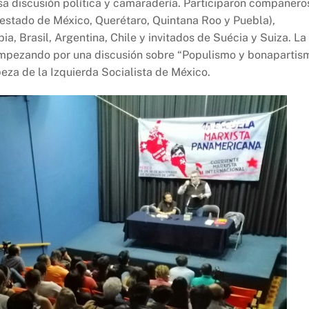
ensa discusión política y camaradería. Participaron compañero
 estado de México, Querétaro, Quintana Roo y Puebla),
, Brasil, Argentina, Chile y invitados de Suécia y Suiza. La
empezando por una discusión sobre “Populismo y bonapartis
za de la Izquierda Socialista de México.