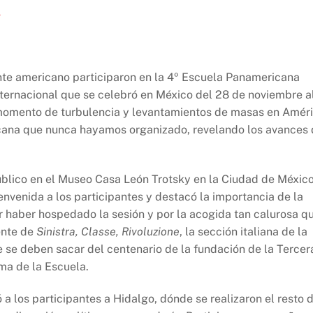
l
te americano participaron en la 4º Escuela Panamericana
ternacional que se celebró en México del 28 de noviembre al
n momento de turbulencia y levantamientos de masas en Amér
icana que nunca hayamos organizado, revelando los avances
úblico en el Museo Casa León Trotsky en la Ciudad de México
ienvenida a los participantes y destacó la importancia de la
 haber hospedado la sesión y por la acogida tan calurosa q
gente de
Sinistra, Classe, Rivoluzione
, la sección italiana de la
e se deben sacar del centenario de la fundación de la Tercer
ema de la Escuela.
a los participantes a Hidalgo, dónde se realizaron el resto 