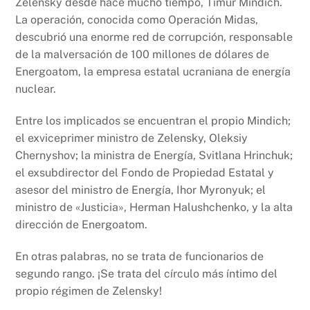
Zelensky desde hace mucho tiempo, Timur Mindich.
La operación, conocida como Operación Midas,
descubrió una enorme red de corrupción, responsable
de la malversación de 100 millones de dólares de
Energoatom, la empresa estatal ucraniana de energía
nuclear.
Entre los implicados se encuentran el propio Mindich;
el exviceprimer ministro de Zelensky, Oleksiy
Chernyshov; la ministra de Energía, Svitlana Hrinchuk;
el exsubdirector del Fondo de Propiedad Estatal y
asesor del ministro de Energía, Ihor Myronyuk; el
ministro de «Justicia», Herman Halushchenko, y la alta
dirección de Energoatom.
En otras palabras, no se trata de funcionarios de
segundo rango. ¡Se trata del círculo más íntimo del
propio régimen de Zelensky!