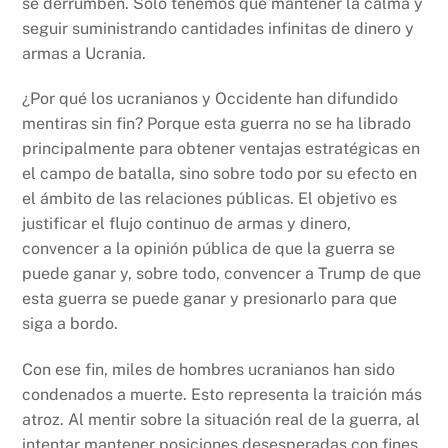
se derrumben. Solo tenemos que mantener la calma y
seguir suministrando cantidades infinitas de dinero y
armas a Ucrania.
¿Por qué los ucranianos y Occidente han difundido
mentiras sin fin? Porque esta guerra no se ha librado
principalmente para obtener ventajas estratégicas en
el campo de batalla, sino sobre todo por su efecto en
el ámbito de las relaciones públicas. El objetivo es
justificar el flujo continuo de armas y dinero,
convencer a la opinión pública de que la guerra se
puede ganar y, sobre todo, convencer a Trump de que
esta guerra se puede ganar y presionarlo para que
siga a bordo.
Con ese fin, miles de hombres ucranianos han sido
condenados a muerte. Esto representa la traición más
atroz. Al mentir sobre la situación real de la guerra, al
intentar mantener posiciones desesperadas con fines