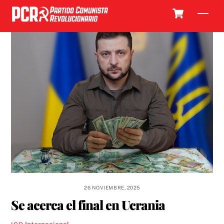
Skip
Cart
Men
to
content
26 NOVIEMBRE, 2025
Se acerca el final en Ucrania