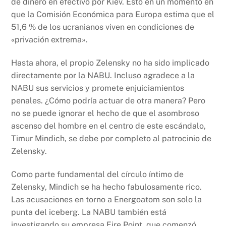
de dinero en efectivo por Kiev. Esto en un momento en
que la Comisión Económica para Europa estima que el
51,6 % de los ucranianos viven en condiciones de
«privación extrema».
Hasta ahora, el propio Zelensky no ha sido implicado
directamente por la NABU. Incluso agradece a la
NABU sus servicios y promete enjuiciamientos
penales. ¿Cómo podría actuar de otra manera? Pero
no se puede ignorar el hecho de que el asombroso
ascenso del hombre en el centro de este escándalo,
Timur Mindich, se debe por completo al patrocinio de
Zelensky.
Como parte fundamental del círculo íntimo de
Zelensky, Mindich se ha hecho fabulosamente rico.
Las acusaciones en torno a Energoatom son solo la
punta del iceberg. La NABU también está
investigando su empresa Fire Point, que comenzó