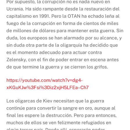
Por supuesto, la corrupción no es nada nuevo en
Ucrania. Ha sido rampante desde la restauración del
capitalismo en 1991. Pero la OTAN ha echado leña al
fuego de la corrupción en forma de cientos de miles
de millones de dólares para mantener esta guerra. Sin
duda, los europeos se han alarmado por su alcance, y
sin duda otra parte de la oligarquía ha decidido que
es el momento adecuado para actuar contra
Zelensky, con el fin de poder entrar en escena antes
de que termine la guerra y se cierren los grifos.
https://youtube.com/watch?v=dg4-
xKGuKJw%3Fsi%3Diz2xjH5LFEa–Ch7
Los oligarcas de Kiev necesitan que la guerra
continúe para convertir la sangre en oro, aunque al
final les espere la destrucción. Pero para entonces,
muchos de ellos se ven felizmente refugiados en
algún tercer país. Desde allí, esperarán poder