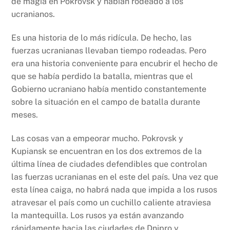
de magia en Pokrovsk y habían rodeado a los
ucranianos.
Es una historia de lo más ridícula. De hecho, las
fuerzas ucranianas llevaban tiempo rodeadas. Pero
era una historia conveniente para encubrir el hecho de
que se había perdido la batalla, mientras que el
Gobierno ucraniano había mentido constantemente
sobre la situación en el campo de batalla durante
meses.
Las cosas van a empeorar mucho. Pokrovsk y
Kupiansk se encuentran en los dos extremos de la
última línea de ciudades defendibles que controlan
las fuerzas ucranianas en el este del país. Una vez que
esta línea caiga, no habrá nada que impida a los rusos
atravesar el país como un cuchillo caliente atraviesa
la mantequilla. Los rusos ya están avanzando
rápidamente hacia las ciudades de Dnipro y