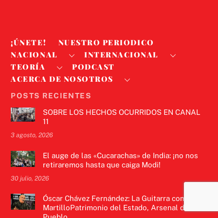
¡ÚNETE!
NUESTRO PERIODICO
NACIONAL
INTERNACIONAL
TEORÍA
PODCAST
ACERCA DE NOSOTROS
POSTS RECIENTES
SOBRE LOS HECHOS OCURRIDOS EN CANAL
11
3 agosto, 2026
El auge de las «Cucarachas» de India: ¡no nos
retiraremos hasta que caiga Modi!
30 julio, 2026
Óscar Chávez Fernández: La Guitarra como
MartilloPatrimonio del Estado, Arsenal del
Pueblo