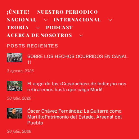
¡ÚNETE!
NUESTRO PERIODICO
NACIONAL
INTERNACIONAL
TEORÍA
PODCAST
ACERCA DE NOSOTROS
POSTS RECIENTES
SOBRE LOS HECHOS OCURRIDOS EN CANAL
11
3 agosto, 2026
El auge de las «Cucarachas» de India: ¡no nos
retiraremos hasta que caiga Modi!
30 julio, 2026
Óscar Chávez Fernández: La Guitarra como
MartilloPatrimonio del Estado, Arsenal del
Pueblo
30 julio, 2026