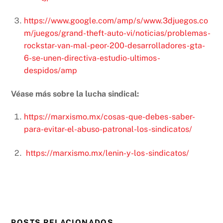
https://www.google.com/amp/s/www.3djuegos.co
m/juegos/grand-theft-auto-vi/noticias/problemas-
rockstar-van-mal-peor-200-desarrolladores-gta-
6-se-unen-directiva-estudio-ultimos-
despidos/amp
Véase más sobre la lucha sindical:
https://marxismo.mx/cosas-que-debes-saber-
para-evitar-el-abuso-patronal-los-sindicatos/
https://marxismo.mx/lenin-y-los-sindicatos/
POSTS RELACIONADOS