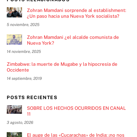
Zohran Mamdani sorprende al establishment:
¿Un paso hacia una Nueva York socialista?
5 noviembre, 2025
Zohran Mamdani ¿el alcalde comunista de
Nueva York?
14 noviembre, 2025
Zimbabwe: la muerte de Mugabe y la hipocresía de
Occidente
14 septiembre, 2019
POSTS RECIENTES
SOBRE LOS HECHOS OCURRIDOS EN CANAL
11
3 agosto, 2026
El auge de las «Cucarachas» de India: ¡no nos