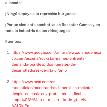
alienado!
¡Ningún apoyo a la represión burguesa!
¡Por un sindicato combativo en Rockstar Games y en
toda la industria de los videojuegos!
Fuentes:
https://www.google.com/amp/s/www.diariodemexi
co.com/escena/rockstar-games-enfrenta-
demanda-por-despidos-ilegales-de-
desarrolladores-de-gta-vi/amp
https://www.msn.com/es-
mx/noticias/mundo/crisis-laboral-en-rockstar-
despidos-masivos-y-protestas-sindicales-
empa%C3%B1an-el-desarrollo-de-gta-vi/ar-
AA1QjpFn