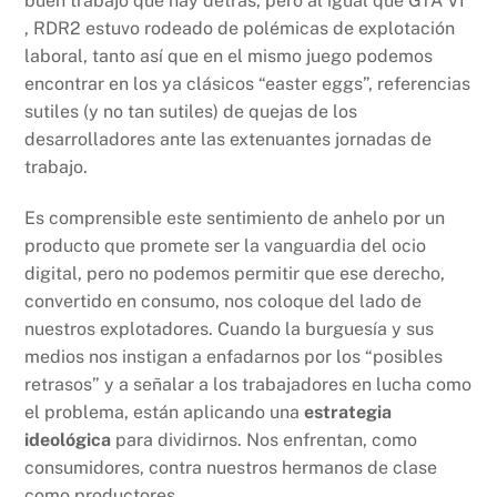
buen trabajo que hay detrás, pero al igual que GTA VI
, RDR2 estuvo rodeado de polémicas de explotación
laboral, tanto así que en el mismo juego podemos
encontrar en los ya clásicos “easter eggs”, referencias
sutiles (y no tan sutiles) de quejas de los
desarrolladores ante las extenuantes jornadas de
trabajo.
Es comprensible este sentimiento de anhelo por un
producto que promete ser la vanguardia del ocio
digital, pero no podemos permitir que ese derecho,
convertido en consumo, nos coloque del lado de
nuestros explotadores. Cuando la burguesía y sus
medios nos instigan a enfadarnos por los “posibles
retrasos” y a señalar a los trabajadores en lucha como
el problema, están aplicando una
estrategia
ideológica
para dividirnos. Nos enfrentan, como
consumidores, contra nuestros hermanos de clase
como productores.