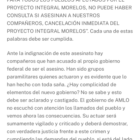
PROYECTO INTEGRAL MORELOS, NO PUEDE HABER
CONSULTA SI ASESINAN A NUESTROS
COMPAÑEROS, CANCELACIÓN INMEDIATA DEL
PROYECTO INTEGRAL MORELOS”. Cada una de estas
palabras debe ser cumplida.
Ante la indignación de este asesinato hay
compañeros que han acusado al propio gobierno
federal de ser el asesino. Han sido grupos
paramilitares quienes actuaron y es evidente que lo
han hecho con toda saña. ¿Hay complicidad de
elementos del nuevo gobierno? No se sabe y esto
debe ser aclarado y castigado. El gobierno de AMLO
no escuchó con atención los llamados del pueblo y
vemos ahora las consecuencias. Su actuar será
sumamente vigilado y criticado y deberá demostrar,
con verdadera justicia frente a este crimen y
cumpliendo las demandas del pueblo, si está del lado