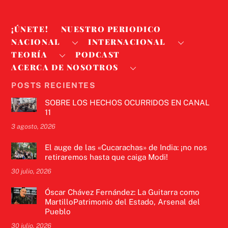
¡ÚNETE!
NUESTRO PERIODICO
NACIONAL
INTERNACIONAL
TEORÍA
PODCAST
ACERCA DE NOSOTROS
POSTS RECIENTES
SOBRE LOS HECHOS OCURRIDOS EN CANAL
11
3 agosto, 2026
El auge de las «Cucarachas» de India: ¡no nos
retiraremos hasta que caiga Modi!
30 julio, 2026
Óscar Chávez Fernández: La Guitarra como
MartilloPatrimonio del Estado, Arsenal del
Pueblo
30 julio, 2026