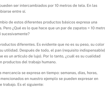
pueden ser intercambiados por 10 metros de tela. En las
iarse entre sí.
mbio de estos diferentes productos básicos expresa una
s. Pero ¿Qué es lo que hace que un par de zapatos = 10 metr
así sucesivamente?
oductos diferentes. Es evidente que no es su peso, su color
u utilidad. Después de todo, el pan (requisito indispensable
es un artículo de lujo). Por lo tanto, ¿cuál es su cualidad
n productos del trabajo humano.
 mercancía se expresa en tiempo: semanas, días, horas,
os mencionados en nuestro ejemplo se pueden expresar en
 trabajo. Es el siguiente: