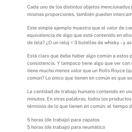
Cada uno de los distintos objetos mencionados 
mismas proporciones, también pueden intercamb
Este simple ejemplo muestra que el valor de ca
equivalencia de algo que está contenido en ello
de tela? ¿O un reloj = 3 botellas de whisky – y 
Está claro que debe haber algo común a estos pr
consistencia. Y tampoco tiene algo que ver con s
tiene mucho menos valor que un Rolls Royce (que 
común? Lo único que tienen en común es que so
La cantidad de trabajo humano contenido en una
minutos. En otras palabras, todos los product
términos de lo que tienen en común: el tiempo de
5 horas (de trabajo) para zapatos
5 horas (de trabajo) para neumático