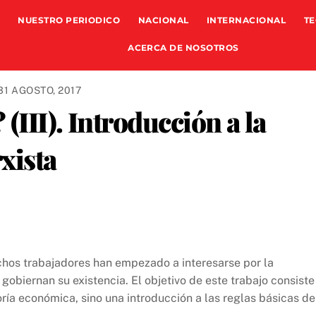
NUESTRO PERIODICO
NACIONAL
INTERNACIONAL
TE
ACERCA DE NOSOTROS
31 AGOSTO, 2017
(III). Introducción a la
xista
uchos trabajadores han empezado a interesarse por la
gobiernan su existencia. El objetivo de este trabajo consiste
oría económica, sino una introducción a las reglas básicas de