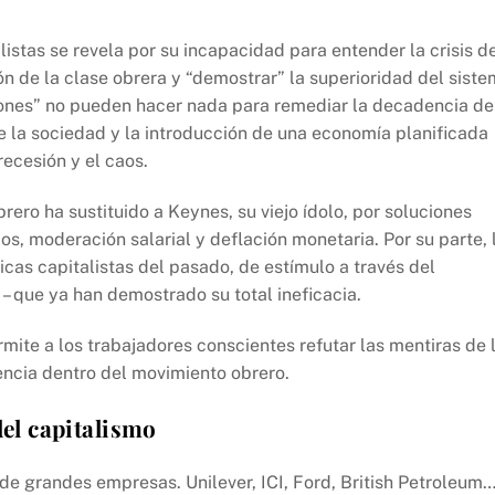
istas se revela por su incapacidad para entender la crisis d
ón de la clase obrera y “demostrar” la superioridad del sist
ciones” no pueden hacer nada para remediar la decadencia de
de la sociedad y la introducción de una economía planificada
recesión y el caos.
rero ha sustituido a Keynes, su viejo ídolo, por soluciones
s, moderación salarial y deflación monetaria. Por su parte, 
ticas capitalistas del pasado, de estímulo a través del
 – que ya han demostrado su total ineficacia.
rmite a los trabajadores conscientes refutar las mentiras de 
encia dentro del movimiento obrero.
del capitalismo
e grandes empresas. Unilever, ICI, Ford, British Petroleum