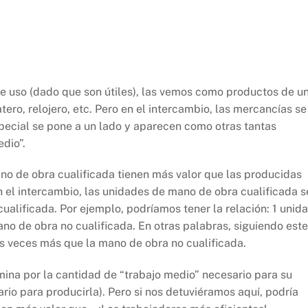
e uso (dado que son útiles), las vemos como productos de u
tero, relojero, etc. Pero en el intercambio, las mercancías se
pecial se pone a un lado y aparecen como otras tantas
edio”.
no de obra cualificada tienen más valor que las producidas
en el intercambio, las unidades de mano de obra cualificada s
alificada. Por ejemplo, podríamos tener la relación: 1 unid
no de obra no cualificada. En otras palabras, siguiendo este
es veces más que la mano de obra no cualificada.
rmina por la cantidad de “trabajo medio” necesario para su
rio para producirla). Pero si nos detuviéramos aquí, podría