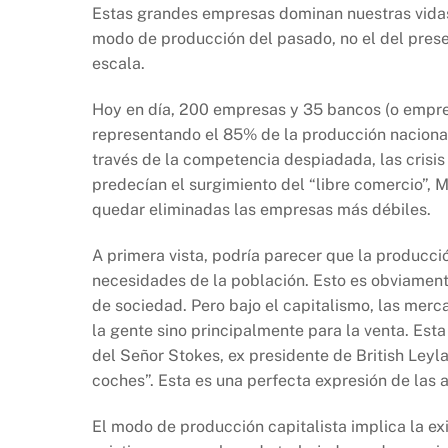
Estas grandes empresas dominan nuestras vidas
modo de producción del pasado, no el del pres
escala.
Hoy en día, 200 empresas y 35 bancos (o empres
representando el 85% de la producción nacional.
través de la competencia despiadada, las crisis
predecían el surgimiento del “libre comercio”, 
quedar eliminadas las empresas más débiles.
A primera vista, podría parecer que la producci
necesidades de la población. Esto es obviamen
de sociedad. Pero bajo el capitalismo, las merc
la gente sino principalmente para la venta. Esta 
del Señor Stokes, ex presidente de British Leyl
coches”. Esta es una perfecta expresión de las a
El modo de producción capitalista implica la ex