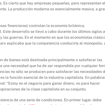
. Es cierto que hay empresas pequeñas, pero representan e
ente. La producción moderna es esencialmente masiva, a gra
as financieras) controlan la economía británica,
 Este desarrollo se llevó a cabo durante los últimos siglos a
 y las guerras. En el momento en que los economistas clásic
Marx explicaba que la competencia conduciría al monopolio, 
ón de bienes está destinada principalmente a satisfacer las
te una necesidad que ha de ser respondida por cualquier fo
ancías no sólo se producen para satisfacer las necesidades 
es la función esencial de la industria capitalista. En palabra
and: “Estoy en el negocio para ganar dinero, no para hacer
spiraciones de la clase capitalista en su conjunto.
istencia de una serie de condiciones. En primer lugar, debe