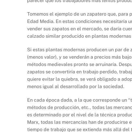
parecer que los trabajadores más lentos produc
Tomemos el ejemplo de un zapatero que, para pr
Edad Media. En estas condiciones necesitaría un
vender sus zapatos en el mercado, se daría cue
calzado similar producido en plantas modernas
Si estas plantas modernas producen un par de 
(menos valor), y se venderán a precios más bajos
métodos medievales pronto se arruinaría. Despué
zapatos se convertiría en trabajo perdido, trab
quiere evitar la quiebra, se verá obligado a ad
menos igual al desarrollado por la sociedad.
En cada época dada, a la que corresponde un “t
métodos de producción, etc., todas las mercanc
es determinado por el nivel de la técnica prod
Marx, todas las mercancías han de producirse e
tiempo de trabajo que se extienda más allá del 