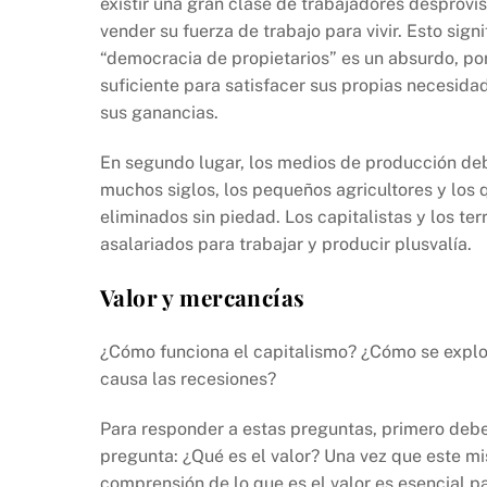
existir una gran clase de trabajadores desprov
vender su fuerza de trabajo para vivir. Esto sig
“democracia de propietarios” es un absurdo, po
suficiente para satisfacer sus propias necesida
sus ganancias.
En segundo lugar, los medios de producción deb
muchos siglos, los pequeños agricultores y los
eliminados sin piedad. Los capitalistas y los te
asalariados para trabajar y producir plusvalía.
Valor y mercancías
¿Cómo funciona el capitalismo? ¿Cómo se explot
causa las recesiones?
Para responder a estas preguntas, primero debe
pregunta: ¿Qué es el valor? Una vez que este mi
comprensión de lo que es el valor es esencial p