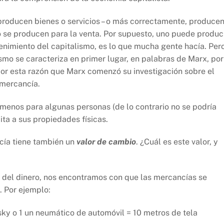
producen bienes o servicios – o más correctamente, produce
lo se producen para la venta. Por supuesto, uno puede produc
enimiento del capitalismo, es lo que mucha gente hacía. Per
smo se caracteriza en primer lugar, en palabras de Marx, por
or esta razón que Marx comenzó su investigación sobre el
 mercancía.
al menos para algunas personas (de lo contrario no se podría
ita a sus propiedades físicas.
cía tiene también un
valor de cambio
. ¿Cuál es este valor, y
n del dinero, nos encontramos con que las mercancías se
. Por ejemplo:
isky o 1 un neumático de automóvil = 10 metros de tela