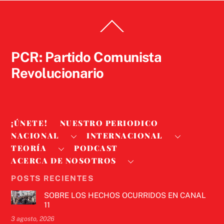
Back
To
Top
PCR: Partido Comunista
Revolucionario
¡ÚNETE!
NUESTRO PERIODICO
NACIONAL
INTERNACIONAL
TEORÍA
PODCAST
ACERCA DE NOSOTROS
POSTS RECIENTES
SOBRE LOS HECHOS OCURRIDOS EN CANAL
11
3 agosto, 2026