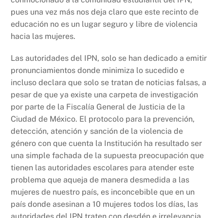
o
p
k
pues una vez más nos deja claro que este recinto de
k
educación no es un lugar seguro y libre de violencia
hacia las mujeres.
Las autoridades del IPN, solo se han dedicado a emitir
pronunciamientos donde minimiza lo sucedido e
incluso declara que solo se tratan de noticias falsas, a
pesar de que ya existe una carpeta de investigación
por parte de la Fiscalía General de Justicia de la
Ciudad de México. El protocolo para la prevención,
detección, atención y sanción de la violencia de
género con que cuenta la Institución ha resultado ser
una simple fachada de la supuesta preocupación que
tienen las autoridades escolares para atender este
problema que aqueja de manera desmedida a las
mujeres de nuestro país, es inconcebible que en un
país donde asesinan a 10 mujeres todos los días, las
autoridades del IPN traten con desdén e irrelevancia