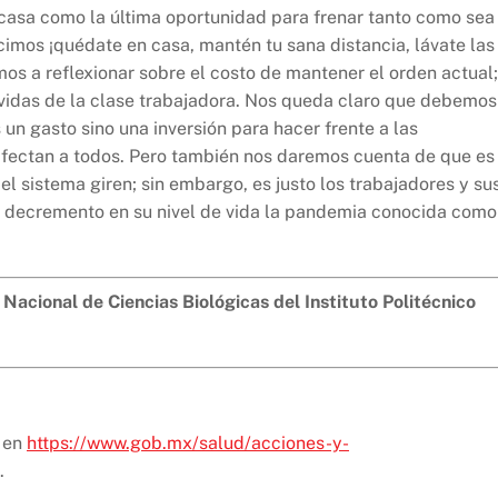
casa como la última oportunidad para frenar tanto como sea
imos ¡quédate en casa, mantén tu sana distancia, lávate las
os a reflexionar sobre el costo de mantener el orden actual;
 vidas de la clase trabajadora. Nos queda claro que debemos
 un gasto sino una inversión para hacer frente a las
fectan a todos. Pero también nos daremos cuenta de que es 
l sistema giren; sin embargo, es justo los trabajadores y su
n decremento en su nivel de vida la pandemia conocida como
 Nacional de Ciencias Biológicas del Instituto Politécnico
e en
https://www.gob.mx/salud/acciones-y-
.