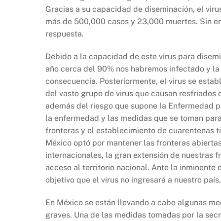
Gracias a su capacidad de diseminación, el vir
más de 500,000 casos y 23,000 muertes. Sin emb
respuesta.
Debido a la capacidad de este virus para disemi
año cerca del 90% nos habremos infectado y la 
consecuencia. Posteriormente, el virus se estab
del vasto grupo de virus que causan resfriados 
además del riesgo que supone la Enfermedad po
la enfermedad y las medidas que se toman para 
fronteras y el establecimiento de cuarentenas t
México optó por mantener las fronteras abierta
internacionales, la gran extensión de nuestras f
acceso al territorio nacional. Ante la inminente
objetivo que el virus no ingresará a nuestro país
En México se están llevando a cabo algunas medi
graves. Una de las medidas tomadas por la secre