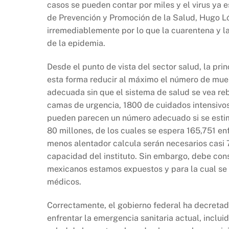
casos se pueden contar por miles y el virus ya 
de Prevención y Promoción de la Salud, Hugo Ló
irremediablemente por lo que la cuarentena y l
de la epidemia.
Desde el punto de vista del sector salud, la pri
esta forma reducir al máximo el número de muer
adecuada sin que el sistema de salud se vea r
camas de urgencia, 1800 de cuidados intensivos
pueden parecen un número adecuado si se estim
80 millones, de los cuales se espera 165,751 en
menos alentador calcula serán necesarios casi 
capacidad del instituto. Sin embargo, debe con
mexicanos estamos expuestos y para la cual se 
médicos.
Correctamente, el gobierno federal ha decretad
enfrentar la emergencia sanitaria actual, incluid