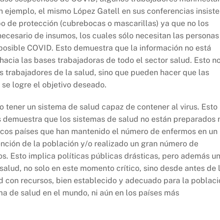
n ejemplo, el mismo López Gatell en sus conferencias insiste
o de protección (cubrebocas o mascarillas) ya que no los
necesario de insumos, los cuales sólo necesitan las personas
posible COVID. Esto demuestra que la información no está
 hacia las bases trabajadoras de todo el sector salud. Esto n
s trabajadores de la salud, sino que pueden hacer que las
se logre el objetivo deseado.
 tener un sistema de salud capaz de contener al virus. Esto
s demuestra que los sistemas de salud no están preparados 
pocos países que han mantenido el número de enfermos en un
ención de la población y/o realizado un gran número de
os. Esto implica políticas públicas drásticas, pero además u
salud, no solo en este momento crítico, sino desde antes de 
ud con recursos, bien establecido y adecuado para la poblaci
ma de salud en el mundo, ni aún en los países más
.