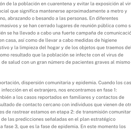
 de la población en cuarentena y evitar la exposición al vir
ocial que significa mantenerse aproximadamente a metro y
ano, abrazando o besando a las personas. En diferentes
 masivos y se han cerrado lugares de reunión pública como 
mbién se ha llevado a cabo una fuerte campaña de comunicaci
en casa, así como de llevar a cabo medidas de higiene
vo y la limpieza del hogar y de los objetos que traemos de
omo resultado que la población se infecte con el virus de
as de salud con un gran número de pacientes graves al mismo
portación, dispersión comunitaria y epidemia. Cuando los ca
infección en el extranjero, nos encontramos en fase 1:
mbién a los casos reportados en familiares y contactos de
sultado de contacto cercano con individuos que vienen de ot
les de rastrear estamos en etapa 2: de transmisión comunitar
 de las predicciones señaladas en el plan estratégico
la fase 3, que es la fase de epidemia. En este momento los