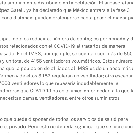
está ampliamente distribuido en la población. El subsecretari
pez Gatell, ya ha declarado que México entrará a la fase 3
a sana distancia pueden prolongarse hasta pasar el mayor pi
ncipal meta es reducir el número de contagios por periodo y 
tos relacionados con el COVID-19 al tratarlos de manera
ebasado. En el IMSS, por ejemplo, se cuentan con más de 85
 y un total de 4156 ventiladores volumétricos. Estos número
a que la población de afiliados al IMSS es de un poco más 
fermen y de ellos 3,157 requieran un ventilador; otro escenar
7000 ventiladores lo que rebasaría indudablemente la
siderarse que COVID-19 no es la única enfermedad a la que l
necesitan camas, ventiladores, entre otros suministros
o que puede disponer de todos los servicios de salud para
o el privado. Pero esto no debería significar que se lucre con