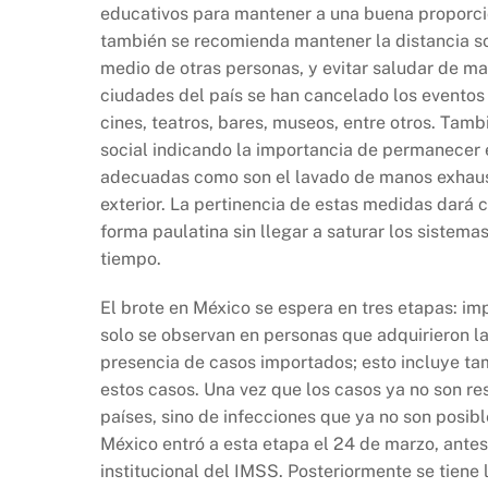
educativos para mantener a una buena proporción
también se recomienda mantener la distancia s
medio de otras personas, y evitar saludar de m
ciudades del país se han cancelado los eventos
cines, teatros, bares, museos, entre otros. Ta
social indicando la importancia de permanecer 
adecuadas como son el lavado de manos exhausti
exterior. La pertinencia de estas medidas dará c
forma paulatina sin llegar a saturar los sistem
tiempo.
El brote en México se espera en tres etapas: im
solo se observan en personas que adquirieron la 
presencia de casos importados; esto incluye ta
estos casos. Una vez que los casos ya no son re
países, sino de infecciones que ya no son posib
México entró a esta etapa el 24 de marzo, antes
institucional del IMSS. Posteriormente se tiene 