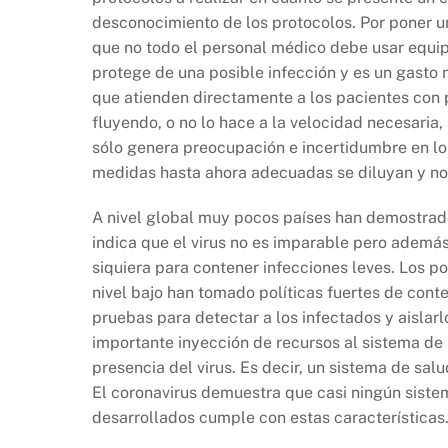
desconocimiento de los protocolos. Por poner u
que no todo el personal médico debe usar equip
protege de una posible infección y es un gasto 
que atienden directamente a los pacientes con 
fluyendo, o no lo hace a la velocidad necesaria,
sólo genera preocupación e incertidumbre en lo
medidas hasta ahora adecuadas se diluyan y no 
A nivel global muy pocos países han demostrado
indica que el virus no es imparable pero ademá
siquiera para contener infecciones leves. Los 
nivel bajo han tomado políticas fuertes de cont
pruebas para detectar a los infectados y aislarl
importante inyección de recursos al sistema de 
presencia del virus. Es decir, un sistema de sal
El coronavirus demuestra que casi ningún siste
desarrollados cumple con estas características