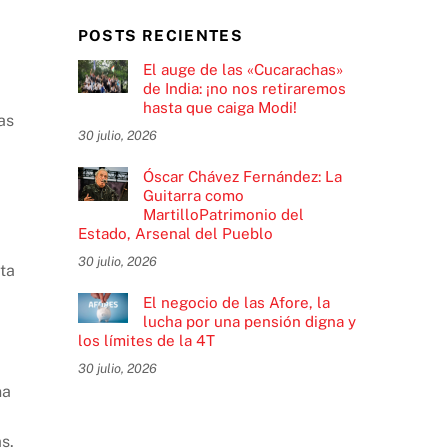
POSTS RECIENTES
El auge de las «Cucarachas»
de India: ¡no nos retiraremos
hasta que caiga Modi!
as
30 julio, 2026
Óscar Chávez Fernández: La
Guitarra como
MartilloPatrimonio del
Estado, Arsenal del Pueblo
30 julio, 2026
ta
El negocio de las Afore, la
lucha por una pensión digna y
los límites de la 4T
30 julio, 2026
na
s.