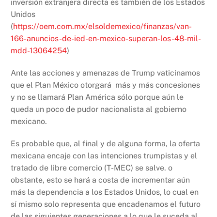
inversión extranjera directa es también de los Estados
Unidos
(
https://oem.com.mx/elsoldemexico/finanzas/van-
166-anuncios-de-ied-en-mexico-superan-los-48-mil-
mdd-13064254
)
Ante las acciones y amenazas de Trump vaticinamos
que el Plan México otorgará más y más concesiones
y no se llamará Plan América sólo porque aún le
queda un poco de pudor nacionalista al gobierno
mexicano.
Es probable que, al final y de alguna forma, la oferta
mexicana encaje con las intenciones trumpistas y el
tratado de libre comercio (T-MEC) se salve. o
obstante, esto se hará a costa de incrementar aún
más la dependencia a los Estados Unidos, lo cual en
sí mismo solo representa que encadenamos el futuro
de las siguientes generaciones a lo que le suceda al