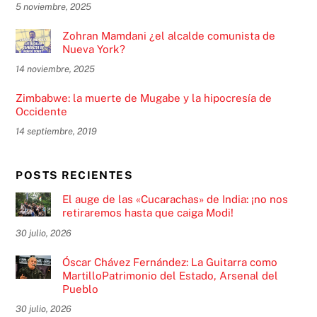
5 noviembre, 2025
Zohran Mamdani ¿el alcalde comunista de
Nueva York?
14 noviembre, 2025
Zimbabwe: la muerte de Mugabe y la hipocresía de
Occidente
14 septiembre, 2019
POSTS RECIENTES
El auge de las «Cucarachas» de India: ¡no nos
retiraremos hasta que caiga Modi!
30 julio, 2026
Óscar Chávez Fernández: La Guitarra como
MartilloPatrimonio del Estado, Arsenal del
Pueblo
30 julio, 2026