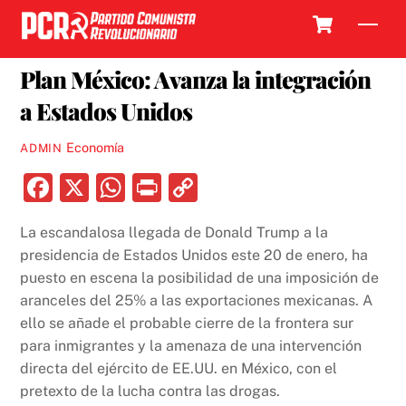
Skip
Cart
Men
to
24 ENERO, 2025
content
Plan México: Avanza la integración
a Estados Unidos
Economía
ADMIN
F
X
W
P
C
a
h
ri
o
La escandalosa llegada de Donald Trump a la
c
at
nt
p
presidencia de Estados Unidos este 20 de enero, ha
e
s
y
puesto en escena la posibilidad de una imposición de
b
A
Li
aranceles del 25% a las exportaciones mexicanas. A
ello se añade el probable cierre de la frontera sur
o
p
n
para inmigrantes y la amenaza de una intervención
o
p
k
directa del ejército de EE.UU. en México, con el
k
pretexto de la lucha contra las drogas.