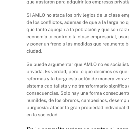
que gastaron para adquirir las empresas privati
Si AMLO no ataca los privilegios de la clase e
de los conflictos, además de que a la larga no 
que tanto aquejan a la población y que son raíz
economía la controle la clase empresarial, usa
y poner un freno a las medidas que realmente be
ciudad.
Se puede argumentar que AMLO no es socialista
privada. Es verdad, pero lo que decimos es que 
reformas y la burguesía actúa de manera voraz y
sistema capitalista y no transformarlo significa 
consecuencias. Solo hay una forma consecuente
humildes, de los obreros, campesinos, desempl
burguesía: atacar la gran propiedad individual 
en la sociedad.
En la consulta votemos contra el aer