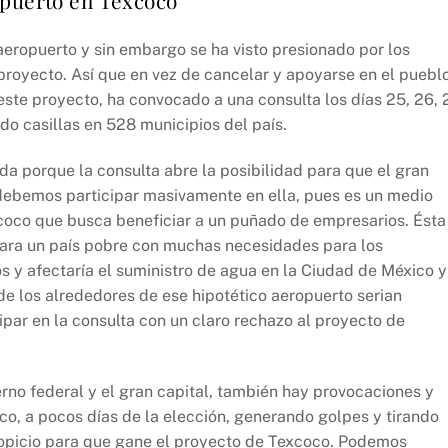
ropuerto y sin embargo se ha visto presionado por los
proyecto. Así que en vez de cancelar y apoyarse en el puebl
este proyecto, ha convocado a una consulta los días 25, 26, 
do casillas en 528 municipios del país.
a porque la consulta abre la posibilidad para que el gran
debemos participar masivamente en ella, pues es un medio
coco que busca beneficiar a un puñado de empresarios. Ésta
a para un país pobre con muchas necesidades para los
s y afectaría el suministro de agua en la Ciudad de México y
 los alrededores de ese hipotético aeropuerto serian
par en la consulta con un claro rechazo al proyecto de
no federal y el gran capital, también hay provocaciones y
o, a pocos días de la elección, generando golpes y tirando
ropicio para que gane el proyecto de Texcoco. Podemos