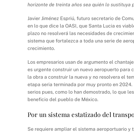
horizonte de treinta años sea quién lo sustituya 
Javier Jiménez Espriú, futuro secretario de Co
en lo que dice la OASI, que Santa Lucia es viab
plazo no resolverá las necesidades de crecimient
sistema que fortalezca a toda una serie de aero
crecimiento.
Los empresarios usan de argumento el chantaje, 
es urgente construir un nuevo aeropuerto para 
la obra a construir la nueva y no resolvera el te
etapa seria terminada por muy pronto en 2024.
serios pues, como lo han demostrado, lo que les
beneficio del pueblo de México.
Por un sistema estatizado del transpo
Se requiere ampliar el sistema aeroportuario y