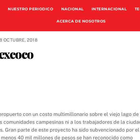
NUESTRO PERIODICO
NACIONAL
INTERNACIONAL
TE
ACERCA DE NOSOTROS
8 OCTUBRE, 2018
Texcoco
ropuerto con un costo multimillonario sobre el viejo lago de
as comunidades campesinas ni a los trabajadores de la ciuda
os. Gran parte de este proyecto ha sido subvencionado por el
l menos 40 mil millones de pesos se han reconocido como