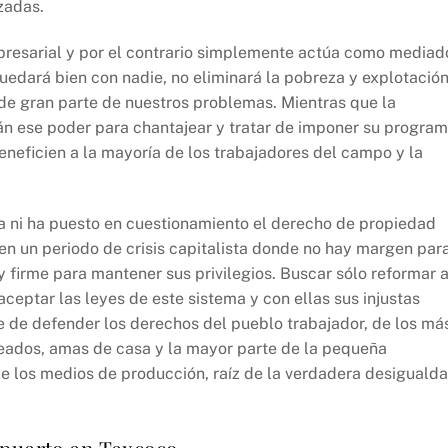
zadas.
mpresarial y por el contrario simplemente actúa como mediad
quedará bien con nadie, no eliminará la pobreza y explotació
 de gran parte de nuestros problemas. Mientras que la
rán ese poder para chantajear y tratar de imponer su progra
neficien a la mayoría de los trabajadores del campo y la
 ni ha puesto en cuestionamiento el derecho de propiedad
en un periodo de crisis capitalista donde no hay margen par
 firme para mantener sus privilegios. Buscar sólo reformar a
aceptar las leyes de este sistema y con ellas sus injustas
 de defender los derechos del pueblo trabajador, de los má
eados, amas de casa y la mayor parte de la pequeña
de los medios de producción, raíz de la verdadera desiguald
opuerto en Texcoco