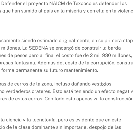
ra. Defender el proyecto NAICM de Texcoco es defender los
 que han sumido al país en la miseria y con ella en la violenc
tosamente siendo estimado originalmente, en su primera etap
l millones. La SEDENA se encargó de construir la barda
es de pesos pero al final el costo fue de 2 mil 930 millones,
resas fantasma. Además del costo de la corrupción, constru
 forma permanente su futuro mantenimiento.
as de cerros de la zona, incluso dañando vestigios
no verdaderos cráteres. Esto está teniendo un efecto negati
res de estos cerros. Con todo esto apenas va la construcció
 ciencia y la tecnología, pero es evidente que en este
cio de la clase dominante sin importar el despojo de las