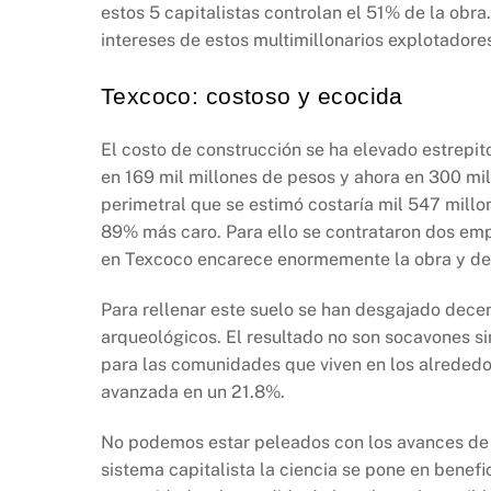
estos 5 capitalistas controlan el 51% de la ob
intereses de estos multimillonarios explotadores
Texcoco: costoso y ecocida
El costo de construcción se ha elevado estrepi
en 169 mil millones de pesos y ahora en 300 mi
perimetral que se estimó costaría mil 547 millon
89% más caro. Para ello se contrataron dos emp
en Texcoco encarece enormemente la obra y de
Para rellenar este suelo se han desgajado decen
arqueológicos. El resultado no son socavones si
para las comunidades que viven en los alrededo
avanzada en un 21.8%.
No podemos estar peleados con los avances de la
sistema capitalista la ciencia se pone en benefi