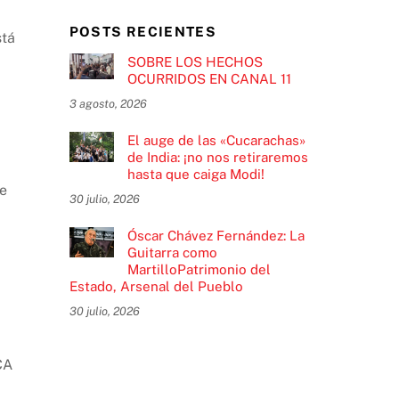
POSTS RECIENTES
stá
SOBRE LOS HECHOS
OCURRIDOS EN CANAL 11
3 agosto, 2026
El auge de las «Cucarachas»
de India: ¡no nos retiraremos
hasta que caiga Modi!
de
30 julio, 2026
Óscar Chávez Fernández: La
Guitarra como
MartilloPatrimonio del
Estado, Arsenal del Pueblo
30 julio, 2026
CA