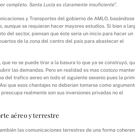
por completo. Santa Lucía es claramente insuficiente”.
municaciones y Transportes del gobierno de AMLO, basándose
le, aunque se requieran hacer mayores estudios. Si bien a lar
o del sector, piensan que éste sería un inicio para hacer un
puertos de la zona del centro del país para abastecer el
que no se puede tirar a la basura lo que ya se construyó, q
cubrir las demandas. Pero en realidad es mas costozo mante
ma del trafico aereo en todo el siguiente sexenio pues la prim
 Asi que esos chantajes no deberian tomarse como argument
 preocupa realmente son sus inversiones privadas no el
rte aéreo y terrestre
 también las comunicaciones terrestres de una forma coheren