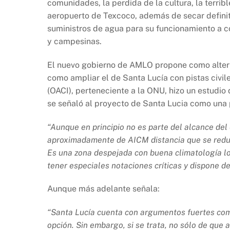
comunidades, la perdida de la cultura, la terrib
aeropuerto de Texcoco, además de secar definiti
suministros de agua para su funcionamiento a co
y campesinas.
El nuevo gobierno de AMLO propone como alterna
como ampliar el de Santa Lucía con pistas civil
(OACI), perteneciente a la ONU, hizo un estudio
se señaló al proyecto de Santa Lucia como una 
“Aunque en principio no es parte del alcance del
aproximadamente de AICM distancia que se reduci
Es una zona despejada con buena climatología lo
tener especiales notaciones críticas y dispone d
Aunque más adelante señala:
“Santa Lucía cuenta con argumentos fuertes como
opción. Sin embargo, si se trata, no sólo de que