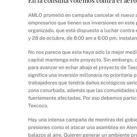
AMLO prometió en campaña cancelar el nuevo ae
empresarios que tienen sus inversiones en este 
organizado, que está dispuesto a luchar contra 
y 28 de octubre, de 8:00 am a 6:00 pm, instalan
No nos parece que esta haya sido la mejor medid
capital mantenga este proyecto. Sin embargo, 
para avanzar en echar abajo el proyecto de Tex
significa una inversión millonaria no prioritari
trabajadores que tendría daños ecológicos serio
zona conurbada, además que las comunidades de
fuertemente afectadas. Por eso debemos partici
Texcoco.
Hay una intensa campaña de mentiras del gobier
presiones como el atacar una asamblea en Atenc
balazos al aire. Quieren generar un ambiente p