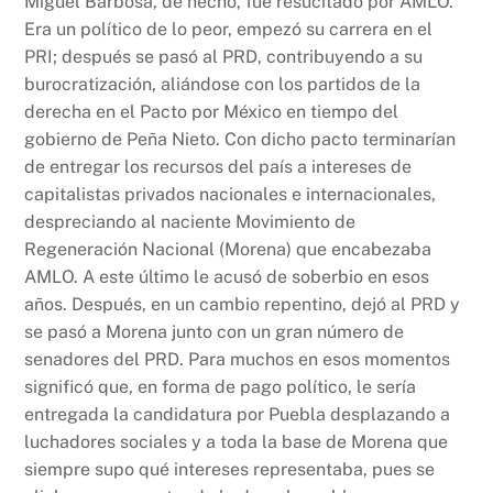
Miguel Barbosa, de hecho, fue resucitado por AMLO.
Era un político de lo peor, empezó su carrera en el
PRI; después se pasó al PRD, contribuyendo a su
burocratización, aliándose con los partidos de la
derecha en el Pacto por México en tiempo del
gobierno de Peña Nieto. Con dicho pacto terminarían
de entregar los recursos del país a intereses de
capitalistas privados nacionales e internacionales,
despreciando al naciente Movimiento de
Regeneración Nacional (Morena) que encabezaba
AMLO. A este último le acusó de soberbio en esos
años. Después, en un cambio repentino, dejó al PRD y
se pasó a Morena junto con un gran número de
senadores del PRD. Para muchos en esos momentos
significó que, en forma de pago político, le sería
entregada la candidatura por Puebla desplazando a
luchadores sociales y a toda la base de Morena que
siempre supo qué intereses representaba, pues se