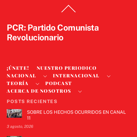
Back
To
Top
PCR: Partido Comunista
Revolucionario
¡ÚNETE!
NUESTRO PERIODICO
NACIONAL
INTERNACIONAL
TEORÍA
PODCAST
ACERCA DE NOSOTROS
POSTS RECIENTES
SOBRE LOS HECHOS OCURRIDOS EN CANAL
11
3 agosto, 2026