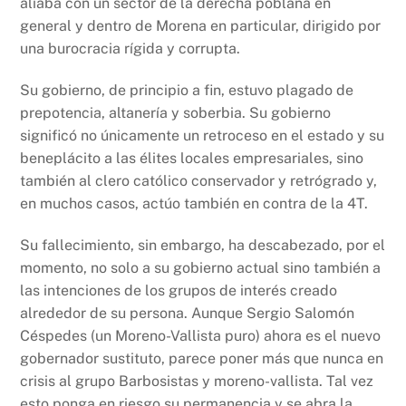
aliaba con un sector de la derecha poblana en
general y dentro de Morena en particular, dirigido por
una burocracia rígida y corrupta.
Su gobierno, de principio a fin, estuvo plagado de
prepotencia, altanería y soberbia. Su gobierno
significó no únicamente un retroceso en el estado y su
beneplácito a las élites locales empresariales, sino
también al clero católico conservador y retrógrado y,
en muchos casos, actúo también en contra de la 4T.
Su fallecimiento, sin embargo, ha descabezado, por el
momento, no solo a su gobierno actual sino también a
las intenciones de los grupos de interés creado
alrededor de su persona. Aunque Sergio Salomón
Céspedes (un Moreno-Vallista puro) ahora es el nuevo
gobernador sustituto, parece poner más que nunca en
crisis al grupo Barbosistas y moreno-vallista. Tal vez
esto ponga en riesgo su permanencia y se abra la