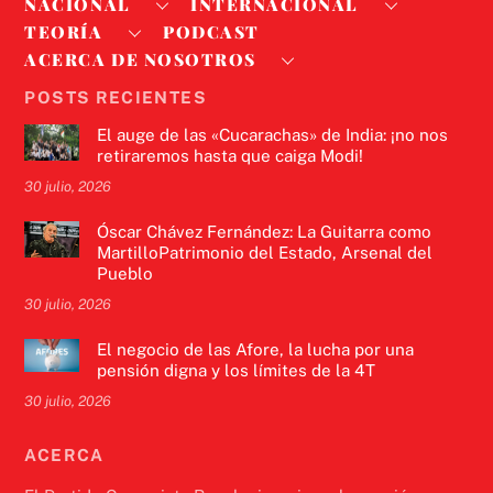
NACIONAL
INTERNACIONAL
TEORÍA
PODCAST
ACERCA DE NOSOTROS
POSTS RECIENTES
El auge de las «Cucarachas» de India: ¡no nos
retiraremos hasta que caiga Modi!
30 julio, 2026
Óscar Chávez Fernández: La Guitarra como
MartilloPatrimonio del Estado, Arsenal del
Pueblo
30 julio, 2026
El negocio de las Afore, la lucha por una
pensión digna y los límites de la 4T
30 julio, 2026
ACERCA