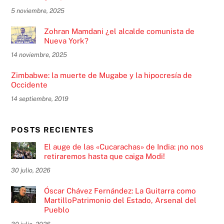
5 noviembre, 2025
Zohran Mamdani ¿el alcalde comunista de
Nueva York?
14 noviembre, 2025
Zimbabwe: la muerte de Mugabe y la hipocresía de
Occidente
14 septiembre, 2019
POSTS RECIENTES
El auge de las «Cucarachas» de India: ¡no nos
retiraremos hasta que caiga Modi!
30 julio, 2026
Óscar Chávez Fernández: La Guitarra como
MartilloPatrimonio del Estado, Arsenal del
Pueblo