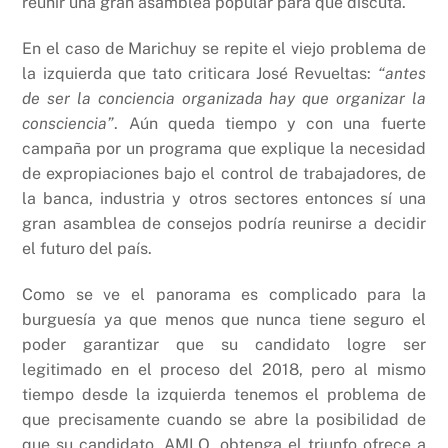
reunir una gran asamblea popular para que discuta.
En el caso de Marichuy se repite el viejo problema de
la izquierda que tato criticara José Revueltas:
“antes
de ser la conciencia organizada hay que organizar la
consciencia”
. Aún queda tiempo y con una fuerte
campaña por un programa que explique la necesidad
de expropiaciones bajo el control de trabajadores, de
la banca, industria y otros sectores entonces sí una
gran asamblea de consejos podría reunirse a decidir
el futuro del país.
Como se ve el panorama es complicado para la
burguesía ya que menos que nunca tiene seguro el
poder garantizar que su candidato logre ser
legitimado en el proceso del 2018, pero al mismo
tiempo desde la izquierda tenemos el problema de
que precisamente cuando se abre la posibilidad de
que su candidato, AMLO, obtenga el triunfo ofrece a