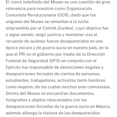
o
p
k
El cierre indefinido del Museo es una cuestión de gran
k
relevancia para nosotros como Organización
Comunista Revolucionaria (OCR), dado que los
orígenes del Museo se remontan a la lucha
emprendida por el Comité ¡Eureka!, cuyo objetivo fue
y sigue siendo, exigir justicia y mantener vivo el
recuerdo de quiénes fueron desaparecidos en una
época oscura y de guerra sucia en nuestro país, en la
que el PRI en el gobierno por medio de la Dirección
Federal de Seguridad (DFS) en conjunto con el
Ejército fue responsable de detenciones ilegales y
desapariciones forzadas de cientos de personas,
estudiantes, trabajadores, activistas tanto hombres
como mujeres, de los cuales muchos eran comunistas.
Dentro del Museo se encuentran documentos,
fotografías y objetos relacionados con las
desapariciones forzadas de la guerra sucia en México,
además alberga la historia de los desaparecidos