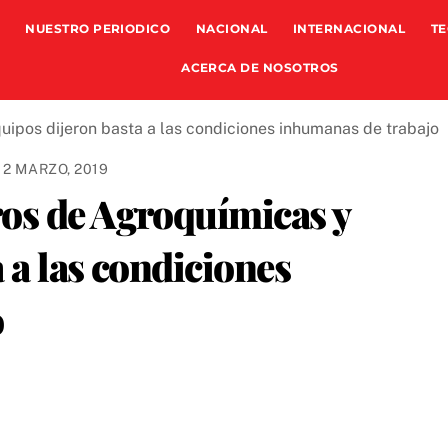
NUESTRO PERIODICO
NACIONAL
INTERNACIONAL
TE
ACERCA DE NOSOTROS
2 MARZO, 2019
os de Agroquímicas y
 a las condiciones
o