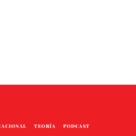
NACIONAL
TEORÍA
PODCAST