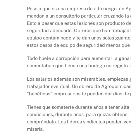
Pese a que es una empresa de alto riesgo, en Ag
mandan a un consultorio particular cruzando la
Esto a pesar que estas lesiones son producto de
seguridad adecuado. Obreros que han trabajado
equipo contaminado y te dan unos solos guantes
estos casos de equipo de seguridad menos que 
Todo huele a corrupción para aumentar la gananc
comentaban que tienen una bodega no registrad
Los salarios además son miserables, empiezas 
trabajador eventual. Un obrero de Agroquímicas
“benéficos” empresarios te pueden dar días de 
Tienes que someterte durante años a tener alta 
condiciones, durante años, para quizás obtener
comprándola. Los lideres sindicales pueden vend
miseria.