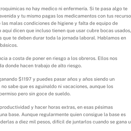
roquimicas no hay medico ni enfermería. Si te pasa algo te
 avenida y tu mismo pagas los medicamentos con tus recurso
 las malas condiciones de higiene y falta de equipo de
 aquí dicen que incluso tienen que usar cubre bocas usados
 que te deben durar toda la jornada laboral. Hablamos en
básicos.
ia a costa de poner en riesgo a los obreros. Ellos nos
a donde hacen trabajo de alto riesgo.
ganando $1197 y puedes pasar años y años siendo un
 no sabe que es aguinaldo ni vacaciones, aunque los
permiso pero sin goce de sueldo.
productividad y hacer horas extras, en esas pésimas
 una base. Aunque regularmente quien consigue la base es
erlas a diez mil pesos, difícil de juntarlos cuando se gana 