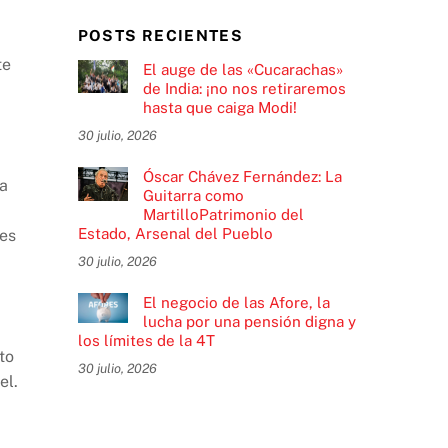
POSTS RECIENTES
te
El auge de las «Cucarachas»
de India: ¡no nos retiraremos
hasta que caiga Modi!
30 julio, 2026
Óscar Chávez Fernández: La
sa
Guitarra como
MartilloPatrimonio del
Estado, Arsenal del Pueblo
nes
30 julio, 2026
El negocio de las Afore, la
lucha por una pensión digna y
los límites de la 4T
to
30 julio, 2026
el.