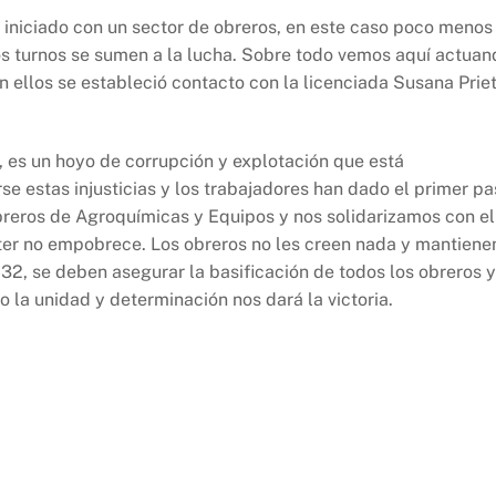
 iniciado con un sector de obreros, en este caso poco menos
ros turnos se sumen a la lucha. Sobre todo vemos aquí actuan
n ellos se estableció contacto con la licenciada Susana Prie
 es un hoyo de corrupción y explotación que está
e estas injusticias y los trabajadores han dado el primer pa
obreros de Agroquímicas y Equipos y nos solidarizamos con el
ter no empobrece. Los obreros no les creen nada y mantiene
32, se deben asegurar la basificación de todos los obreros y
la unidad y determinación nos dará la victoria.