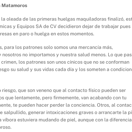
en Matamoros
la oleada de las primeras huelgas maquiladoras finalizó, es
micas y Equipos SA de CV decidieron dejar de trabajar pues
presas en paro o huelga en estos momentos.
as, para los patrones solo somos una mercancía más,
 nosotros no importamos y nuestra salud menos. Lo que pa
crimen, los patrones son unos cínicos que no se conforman
iesgo su salud y sus vidas cada día y los someten a condicio
 riesgo, que son veneno que al contacto físico pueden ser
icos que lentamente, pero firmemente, van acabando con tu
mente, te pueden hacer perder la conciencia. Otros, al contac
 salpullido, generar intoxicaciones graves o arrancarte la pi
víbora estuviera mudando de piel, aunque con la diferencia
oroso.