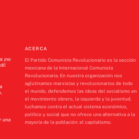
ACERCA
a: ¡no
El Partido Comunista Revolucionario es la sección
di!
mexicana de la Internacional Comunista
Revolucionaria. En nuestra organización nos
aglutinamos marxistas y revolucionarios de todo
a
el mundo, defendemos las ideas del socialismo en
,
el movimiento obrero, la izquierda y la juventud,
luchamos contra el actual sistema económico,
político y social que no ofrece una alternativa a la
r una
mayoría de la población: el capitalismo.