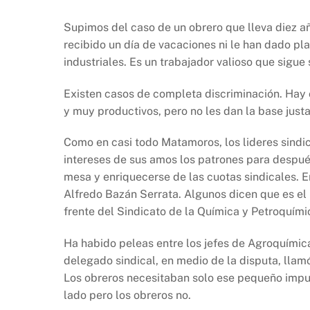
Supimos del caso de un obrero que lleva diez a
recibido un día de vacaciones ni le han dado pl
industriales. Es un trabajador valioso que sigue
Existen casos de completa discriminación. Hay
y muy productivos, pero no les dan la base justa
Como en casi todo Matamoros, los lideres sindic
intereses de sus amos los patrones para despu
mesa y enriquecerse de las cuotas sindicales. E
Alfredo Bazán Serrata. Algunos dicen que es el l
frente del Sindicato de la Química y Petroquím
Ha habido peleas entre los jefes de Agroquímica
delegado sindical, en medio de la disputa, llam
Los obreros necesitaban solo ese pequeño impuls
lado pero los obreros no.