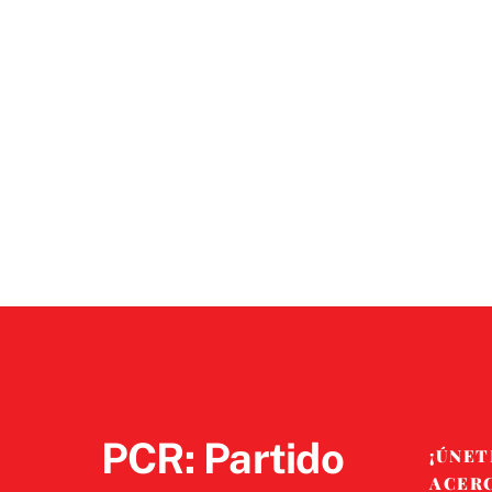
PCR: Partido
¡ÚNET
ACER