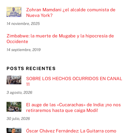
Zohran Mamdani ¿el alcalde comunista de
Nueva York?
14 noviembre, 2025
Zimbabwe: la muerte de Mugabe y la hipocresía de
Occidente
14 septiembre, 2019
POSTS RECIENTES
SOBRE LOS HECHOS OCURRIDOS EN CANAL
11
3 agosto, 2026
El auge de las «Cucarachas» de India: ¡no nos
retiraremos hasta que caiga Modi!
30 julio, 2026
Óscar Chávez Fernández: La Guitarra como