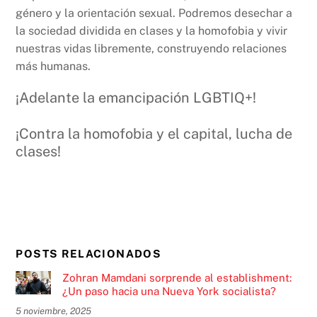
género y la orientación sexual. Podremos desechar a
la sociedad dividida en clases y la homofobia y vivir
nuestras vidas libremente, construyendo relaciones
más humanas.
¡Adelante la emancipación LGBTIQ+!
¡Contra la homofobia y el capital, lucha de
clases!
POSTS RELACIONADOS
Zohran Mamdani sorprende al establishment:
¿Un paso hacia una Nueva York socialista?
5 noviembre, 2025