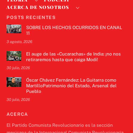
ACERCA DE NOSOTROS
POSTS RECIENTES
SOBRE LOS HECHOS OCURRIDOS EN CANAL
11
3 agosto, 2026
El auge de las «Cucarachas» de India: ¡no nos
retiraremos hasta que caiga Modi!
30 julio, 2026
Óscar Chávez Fernández: La Guitarra como
MartilloPatrimonio del Estado, Arsenal del
Pueblo
30 julio, 2026
ACERCA
El Partido Comunista Revolucionario es la sección
mexicana de la Internacional Comunista Revolucionaria.