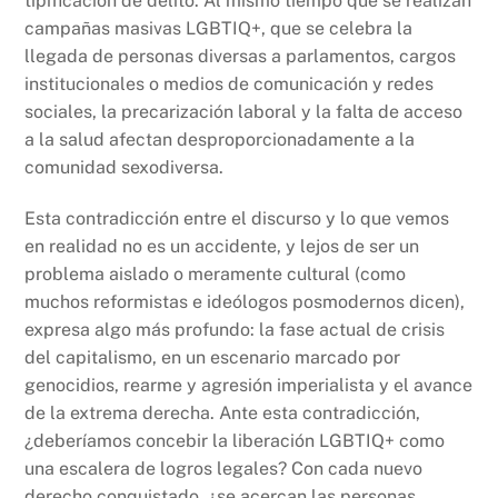
tipificación de delito. Al mismo tiempo que se realizan
campañas masivas LGBTIQ+, que se celebra la
llegada de personas diversas a parlamentos, cargos
institucionales o medios de comunicación y redes
sociales, la precarización laboral y la falta de acceso
a la salud afectan desproporcionadamente a la
comunidad sexodiversa.
Esta contradicción entre el discurso y lo que vemos
en realidad no es un accidente, y lejos de ser un
problema aislado o meramente cultural (como
muchos reformistas e ideólogos posmodernos dicen),
expresa algo más profundo: la fase actual de crisis
del capitalismo, en un escenario marcado por
genocidios, rearme y agresión imperialista y el avance
de la extrema derecha. Ante esta contradicción,
¿deberíamos concebir la liberación LGBTIQ+ como
una escalera de logros legales? Con cada nuevo
derecho conquistado, ¿se acercan las personas