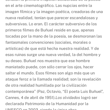
en el arte cinematográfico. Las nupcias entre la
imagen fílmica y la imagen poética, creadoras de una
nueva realidad, tenían que parecer escandalosas y
subversivas. Lo eran. El carácter subversivo de los
primeros filmes de Buñuel reside en que, apenas
tocadas por la mano de la poesía, se desmoronan las
fantasmales convenciones (sociales, morales o
artísticas) de que está hecha nuestra realidad. Y de
esas ruinas surge una nueva verdad, la del hombre y
su deseo. Buñuel nos muestra que ese hombre
maniatado puede, con sólo cerrar los ojos, hacer
saltar el mundo. Esos filmes son algo más que un
ataque feroz a la llamada realidad; son la revelación
de otra realidad humillada por la civilización
contemporánea” (Paz, Octavio, “El poeta Luis Buñuel”,
Cannes, 4 de abril de 1951).
Los olvidados
logró ser
declarada Patrimonio de la Humanidad por la
UNESCO en 2003, siendo la única obra