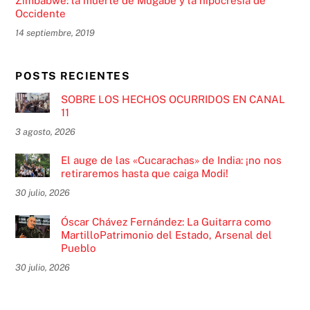
Zimbabwe: la muerte de Mugabe y la hipocresía de
Occidente
14 septiembre, 2019
POSTS RECIENTES
SOBRE LOS HECHOS OCURRIDOS EN CANAL
11
3 agosto, 2026
El auge de las «Cucarachas» de India: ¡no nos
retiraremos hasta que caiga Modi!
30 julio, 2026
Óscar Chávez Fernández: La Guitarra como
MartilloPatrimonio del Estado, Arsenal del
Pueblo
30 julio, 2026