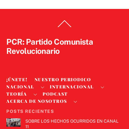
Back
To
Top
PCR: Partido Comunista
Revolucionario
¡ÚNETE!
NUESTRO PERIODICO
NACIONAL
INTERNACIONAL
TEORÍA
PODCAST
ACERCA DE NOSOTROS
POSTS RECIENTES
SOBRE LOS HECHOS OCURRIDOS EN CANAL
11