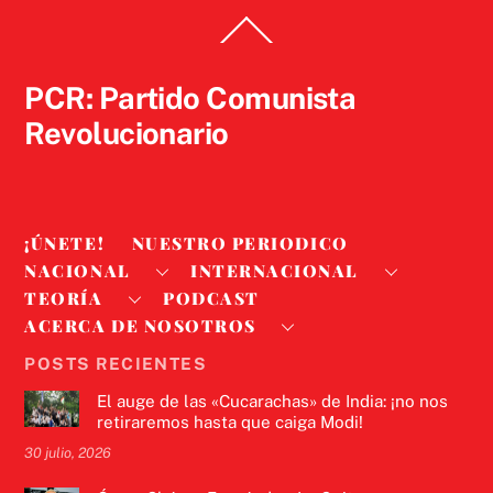
Back
To
Top
PCR: Partido Comunista
Revolucionario
¡ÚNETE!
NUESTRO PERIODICO
NACIONAL
INTERNACIONAL
TEORÍA
PODCAST
ACERCA DE NOSOTROS
POSTS RECIENTES
El auge de las «Cucarachas» de India: ¡no nos
retiraremos hasta que caiga Modi!
30 julio, 2026